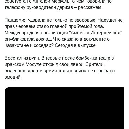
советуется с Ангелой Меркель. О чем говорили по
телефону руководители держав – расскажем.
Пандемия ударила не только по здоровью. Нарушение
прав человека стало главной проблемой года.
Международная организация "Амнести Интернейшнл"
опубликовала доклад. Что сказано в документе о
Казахстане и соседях? Сегодня в выпуске.
Восстал из руин. Впервые после бомбежки театр в
иракском Мосуле открыл свои двери. Зрители,
видевшие долгое время только войну, не скрывают
эмоций.