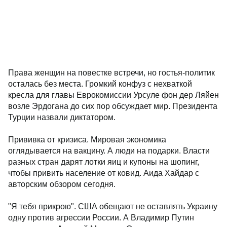
Права женщин на повестке встречи, но гостья-политик
осталась без места. Громкий конфуз с нехваткой
кресла для главы Еврокомиссии Урсуле фон дер Ляйен
возле Эрдогана до сих пор обсуждает мир. Президента
Турции назвали диктатором.
Прививка от кризиса. Мировая экономика
оглядывается на вакцину. А люди на подарки. Власти
разных стран дарят лотки яиц и купоны на шопинг,
чтобы привить население от ковид. Аида Хайдар с
авторским обзором сегодня.
"Я тебя прикрою". США обещают не оставлять Украину
одну против агрессии России. А Владимир Путин