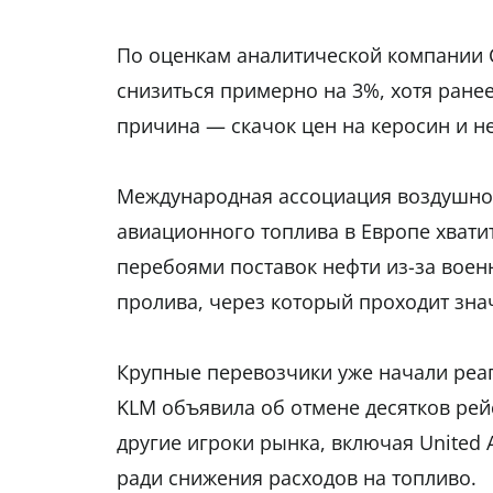
По оценкам аналитической компании C
снизиться примерно на 3%, хотя ранее
причина — скачок цен на керосин и н
Международная ассоциация воздушного
авиационного топлива в Европе хватит
перебоями поставок нефти из-за воен
пролива, через который проходит зна
Крупные перевозчики уже начали реа
KLM
объявила об отмене десятков рей
другие игроки рынка, включая
United A
ради снижения расходов на топливо.