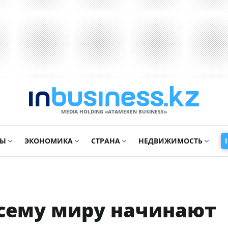
MEDIA HOLDING «ATAMEKЕN BUSINESS»
СЫ
ЭКОНОМИКА
СТРАНА
НЕДВИЖИМОСТЬ
сему миру начинают