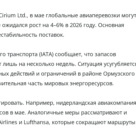
irium Ltd., в мае глобальные авиаперевозки могу
 ожидался рост на 4–6% в 2026 году. Основная
естабильность поставок.
 транспорта (IATA) сообщает, что запасов
 лишь на несколько недель. Ситуация усугубляетс
ных действий и ограничений в районе Ормузского
чительная часть мировых энергоресурсов.
гировать. Например, нидерландская авиакомпани
сов в мае. Аналогичные меры рассматривают и
irlines
и
Lufthansa
, которые сокращают маршруты