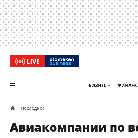
LIVE
БИЗНЕС
ФИНАН
Последнее
Авиакомпании по в