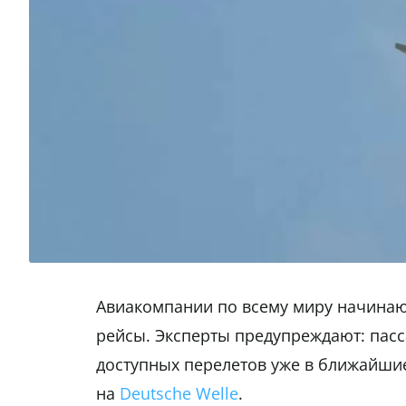
Авиакомпании по всему миру начинаю
рейсы. Эксперты предупреждают: пас
доступных перелетов уже в ближайши
на
Deutsche Welle
.