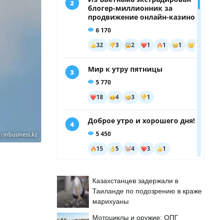
:
inbusiness.kz
Казахстанцев задержали в
Таиланде по подозрению в краже
марихуаны
Мотоциклы и оружие: ОПГ