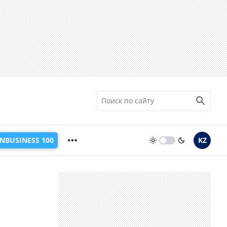
INBUSINESS 100
KZ