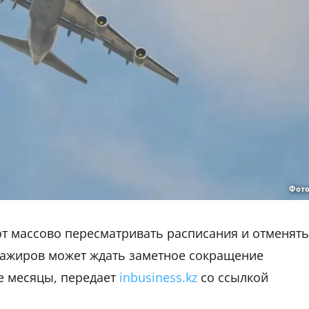
Фото
т массово пересматривать расписания и отменять
сажиров может ждать заметное сокращение
е месяцы, передает
inbusiness.kz
со ссылкой