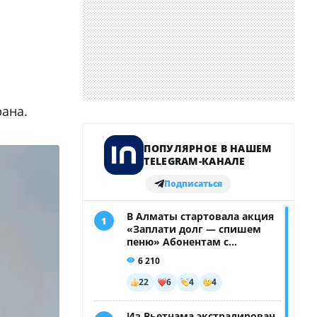
рана.