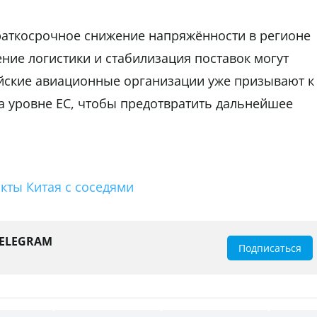
раткосрочное снижение напряжённости в регионе
ние логистики и стабилизация поставок могут
ейские авиационные организации уже призывают к
 уровне ЕС, чтобы предотвратить дальнейшее
кты Китая с соседями
TELEGRAM
Подписаться