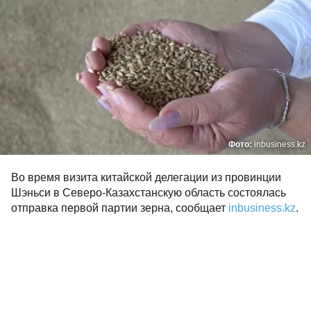
Фото:
inbusiness.kz
Во время визита китайской делегации из провинции
Шэньси в Северо-Казахстанскую область состоялась
отправка первой партии зерна, сообщает
inbusiness.kz
.