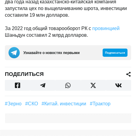
два года назад казахстанско-китайская компания
запустила цех по выщелачиванию шрота, инвестиции
составили 19 млн долларов.
За 2022 год общий товарооборот РК с
провинцией
Шаньдун составил 2 млрд долларов.
Узнавайте о новостях первыми
Подписаться
ПОДЕЛИТЬСЯ
#зерно
#СКО
#Китай. инвестиции
#Трактор