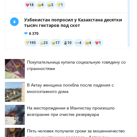
Покупательница купила социальную говядину со
странностями
В Актау женщина погибла после падения с
многоэтажного дома
На месторождении в Мангистау произошло
возгорание при очистке резервуара
Пять человек получили сроки за мошенничество