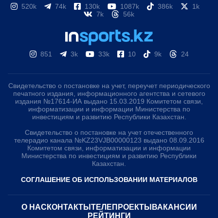
520k
74k
130k
1087k
386k
1k
7k
56k
851
3k
33k
10
9k
24
Свидетельство о постановке на учет, переучет периодического
печатного издания, информационного агентства и сетевого
издания №17614-ИА выдано 15.03.2019 Комитетом связи,
информатизации и информации Министерства по
инвестициям и развитию Республики Казахстан.
Свидетельство о постановке на учет отечественного
телерадио канала №KZ23VJB00000123 выдано 08.09.2016
Комитетом связи, информатизации и информации
Министерства по инвестициям и развитию Республики
Казахстан.
СОГЛАШЕНИЕ ОБ ИСПОЛЬЗОВАНИИ МАТЕРИАЛОВ
О НАС
КОНТАКТЫ
ТЕЛЕПРОЕКТЫ
ВАКАНСИИ
РЕЙТИНГИ