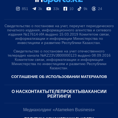
851
3k
33k
10
9k
24
Свидетельство о постановке на учет, переучет периодического
печатного издания, информационного агентства и сетевого
издания №17614-ИА выдано 15.03.2019 Комитетом связи,
информатизации и информации Министерства по
инвестициям и развитию Республики Казахстан.
Свидетельство о постановке на учет отечественного
телерадио канала №KZ23VJB00000123 выдано 08.09.2016
Комитетом связи, информатизации и информации
Министерства по инвестициям и развитию Республики
Казахстан.
СОГЛАШЕНИЕ ОБ ИСПОЛЬЗОВАНИИ МАТЕРИАЛОВ
О НАС
КОНТАКТЫ
ТЕЛЕПРОЕКТЫ
ВАКАНСИИ
РЕЙТИНГИ
Медиахолдинг «Atameken Business»