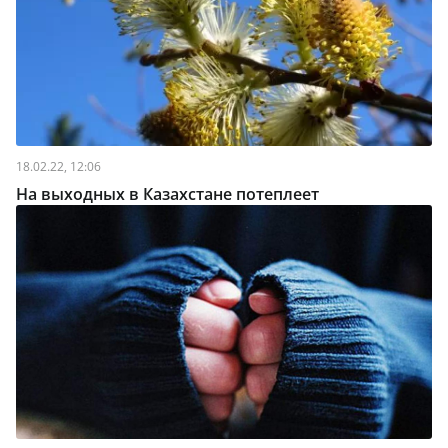
18.02.22, 12:06
На выходных в Казахстане потеплеет