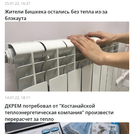
25.01.22, 16:37
Жители Бишкека остались без тепла из-за
блэкаута
14.01.22, 18:11
ДКРЕМ потребовал от "Костанайской
теплоэнергетическая компания" произвести
перерасчет за тепло