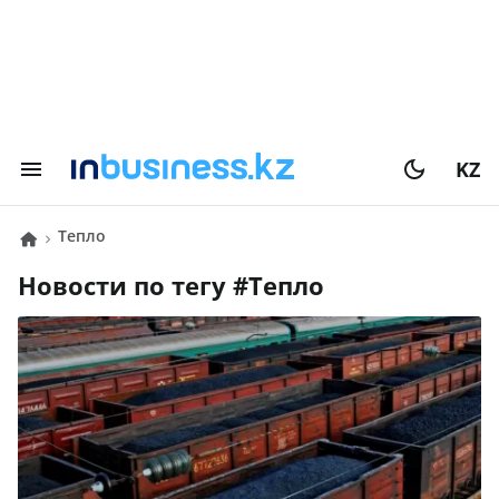
KZ
Тепло
Новости по тегу #
Тепло