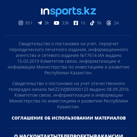
851
3k
33k
10
9k
24
Свидетельство о постановке на учет, переучет
периодического печатного издания, информационного
агентства и сетевого издания №17614-ИА выдано
15.03.2019 Комитетом связи, информатизации и
информации Министерства по инвестициям и развитию
Республики Казахстан.
Свидетельство о постановке на учет отечественного
телерадио канала №KZ23VJB00000123 выдано 08.09.2016
Комитетом связи, информатизации и информации
Министерства по инвестициям и развитию Республики
Казахстан.
СОГЛАШЕНИЕ ОБ ИСПОЛЬЗОВАНИИ МАТЕРИАЛОВ
О НАС
КОНТАКТЫ
ТЕЛЕПРОЕКТЫ
ВАКАНСИИ