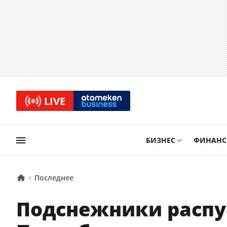
LIVE
БИЗНЕС
ФИНАН
Последнее
Подснежники распус