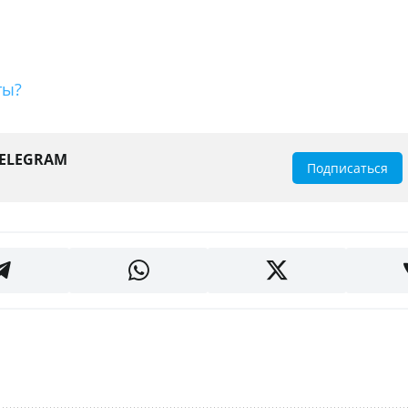
ты?
TELEGRAM
Подписаться