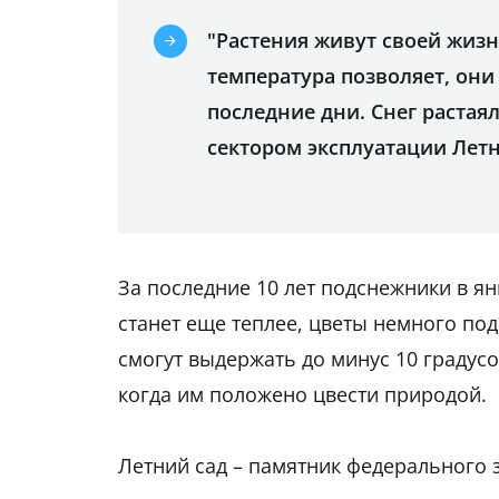
"Растения живут своей жизн
температура позволяет, они
последние дни. Снег растая
сектором эксплуатации Летн
За последние 10 лет подснежники в ян
станет еще теплее, цветы немного под
смогут выдержать до минус 10 градусов
когда им положено цвести природой.
Летний сад – памятник федерального зн