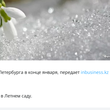
Фот
Петербурга в конце января, передает
inbusiness.kz
 в Летнем саду.