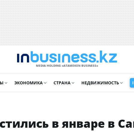
MEDIA HOLDING «ATAMEKЕN BUSINESS»
СЫ
ЭКОНОМИКА
СТРАНА
НЕДВИЖИМОСТЬ
тились в январе в Са