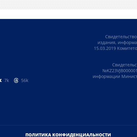
Свидетельство
издания, информа
15.03.2019 Комите
Свидетельс
№KZ23VJB000001
информации Министе
7k
56k
ПОЛИТИКА КОНФИДЕНЦИАЛЬНОСТИ