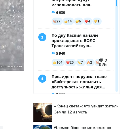
о:
pixabay.com
«Конец света»: что увидят жители
Земли 12 августа
Әлемде бірнеше мемлекет өз