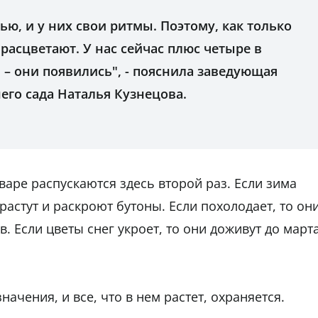
ью, и у них свои ритмы. Поэтому, как только
 расцветают. У нас сейчас плюс четыре в
л – они появились", - пояснила заведующая
его сада Наталья Кузнецова.
варе распускаются здесь второй раз. Если зима
растут и раскроют бутоны. Если похолодает, то он
. Если цветы снег укроет, то они доживут до марта
ачения, и все, что в нем растет, охраняется.