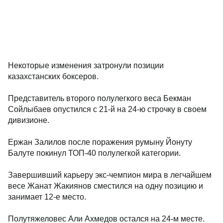
Некоторые изменения затронули позиции
казахстанских боксеров.
Представитель второго полулегкого веса Бекман
Сойлыбаев опустился с 21-й на 24-ю строчку в своем
дивизионе.
Ержан Залилов после поражения румыну Йонуту
Балуте покинул ТОП-40 полулегкой категории.
Завершивший карьеру экс-чемпион мира в легчайшем
весе Жанат Жакиянов сместился на одну позицию и
занимает 12-е место.
Полутяжеловес Али Ахмедов остался на 24-м месте.