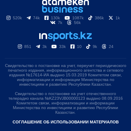
520k
74k
130k
1087k
386k
1k
7k
56k
851
3k
33k
10
9k
24
Свидетельство о постановке на учет, переучет периодического
печатного издания, информационного агентства и сетевого
издания №17614-ИА выдано 15.03.2019 Комитетом связи,
информатизации и информации Министерства по
инвестициям и развитию Республики Казахстан.
Свидетельство о постановке на учет отечественного
телерадио канала №KZ23VJB00000123 выдано 08.09.2016
Комитетом связи, информатизации и информации
Министерства по инвестициям и развитию Республики
Казахстан.
СОГЛАШЕНИЕ ОБ ИСПОЛЬЗОВАНИИ МАТЕРИАЛОВ