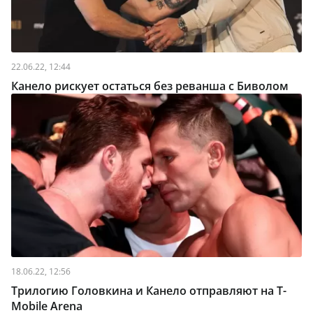
22.06.22, 12:44
Канело рискует остаться без реванша с Биволом
18.06.22, 12:56
Трилогию Головкина и Канело отправляют на T-
Mobile Arena