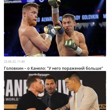
25.06.22, 11:40
Головкин – о Канело: "У него поражений больше"