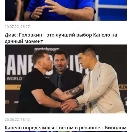
10.07.22, 18:27
Диас: Головкин – это лучший выбор Канело на
данный момент
26.06.22, 13:45
Канело определился с весом в реванше с Биволом