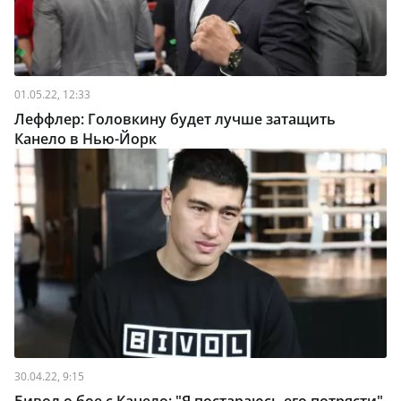
01.05.22, 12:33
Леффлер: Головкину будет лучше затащить
Канело в Нью-Йорк
30.04.22, 9:15