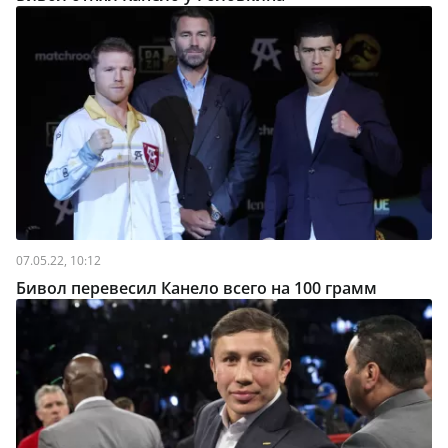
07.05.22, 10:12
Бивол перевесил Канело всего на 100 грамм