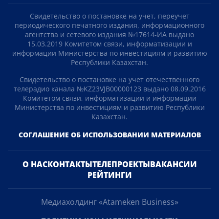
Свидетельство о постановке на учет, переучет
периодического печатного издания, информационного
агентства и сетевого издания №17614-ИА выдано
15.03.2019 Комитетом связи, информатизации и
информации Министерства по инвестициям и развитию
Республики Казахстан.
Свидетельство о постановке на учет отечественного
телерадио канала №KZ23VJB00000123 выдано 08.09.2016
Комитетом связи, информатизации и информации
Министерства по инвестициям и развитию Республики
Казахстан.
СОГЛАШЕНИЕ ОБ ИСПОЛЬЗОВАНИИ МАТЕРИАЛОВ
О НАС
КОНТАКТЫ
ТЕЛЕПРОЕКТЫ
ВАКАНСИИ
РЕЙТИНГИ
Медиахолдинг «Atameken Business»