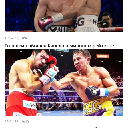
10.04.22, 10:41
Головкин обошел Канело в мировом рейтинге
09.04.22, 19:40