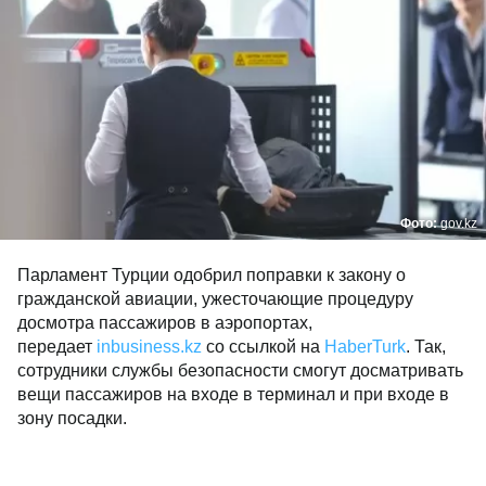
Фото:
gov.kz
Парламент Турции одобрил поправки к закону о
гражданской авиации, ужесточающие процедуру
досмотра пассажиров в аэропортах,
передает
inbusiness.kz
со ссылкой на
HaberTurk
. Так,
сотрудники службы безопасности смогут досматривать
вещи пассажиров на входе в терминал и при входе в
зону посадки.