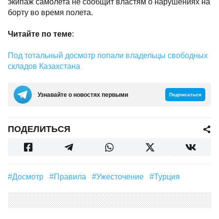
экипаж самолета не сообщит властям о нарушениях на
борту во время полета.
Читайте по теме
:
Под тотальный досмотр попали владельцы свободных
складов Казахстана
Узнавайте о новостях первыми
Подписаться
ПОДЕЛИТЬСЯ
#Досмотр
#правила
#ужесточение
#Турция