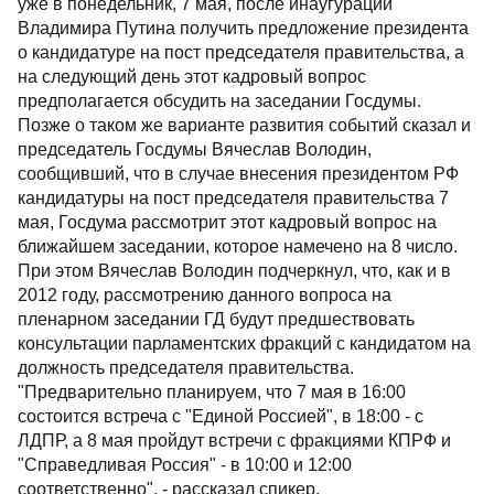
уже в понедельник, 7 мая, после инаугурации
Владимира Путина получить предложение президента
о кандидатуре на пост председателя правительства, а
на следующий день этот кадровый вопрос
предполагается обсудить на заседании Госдумы.
Позже о таком же варианте развития событий сказал и
председатель Госдумы Вячеслав Володин,
сообщивший, что в случае внесения президентом РФ
кандидатуры на пост председателя правительства 7
мая, Госдума рассмотрит этот кадровый вопрос на
ближайшем заседании, которое намечено на 8 число.
При этом Вячеслав Володин подчеркнул, что, как и в
2012 году, рассмотрению данного вопроса на
пленарном заседании ГД будут предшествовать
консультации парламентских фракций с кандидатом на
должность председателя правительства.
"Предварительно планируем, что 7 мая в 16:00
состоится встреча с "Единой Россией", в 18:00 - с
ЛДПР, а 8 мая пройдут встречи с фракциями КПРФ и
"Справедливая Россия" - в 10:00 и 12:00
соответственно", - рассказал спикер.