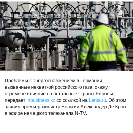
Проблемы с энергоснабжением в Германии,
вызванные нехваткой российского газа, окажут
огромное влияние на остальные страны Европы,
передает
inbusiness.kz
со ссылкой на
Lenta.ru
. Об этом
заявил премьер-министр Бельгии Александер Де Кроо
в эфире немецкого телеканала N-TV.