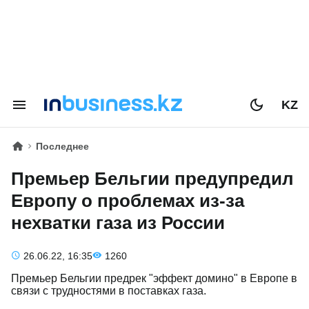
KZ
Последнее
Премьер Бельгии предупредил
Европу о проблемах из-за
нехватки газа из России
26.06.22, 16:35
1260
Премьер Бельгии предрек "эффект домино" в Европе в
связи с трудностями в поставках газа.