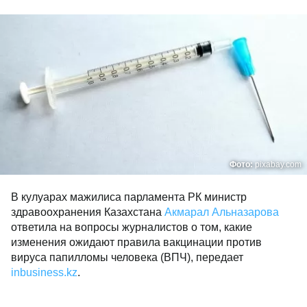
Фото:
pixabay.com
В кулуарах мажилиса парламента РК министр
здравоохранения Казахстана
Акмарал Альназарова
ответила на вопросы журналистов о том, какие
изменения ожидают правила вакцинации против
вируса папилломы человека (ВПЧ), передает
inbusiness.kz
.