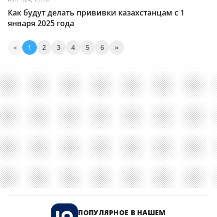
Как будут делать прививки казахстанцам с 1
января 2025 года
«
1
2
3
4
5
6
»