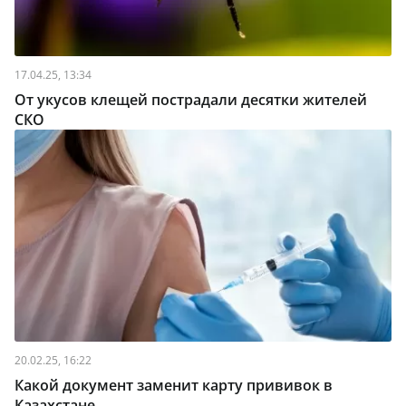
17.04.25, 13:34
От укусов клещей пострадали десятки жителей
СКО
20.02.25, 16:22
Какой документ заменит карту прививок в
Казахстане