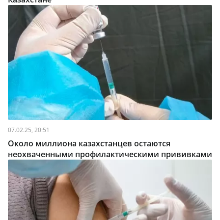
07.02.25, 20:51
Около миллиона казахстанцев остаются
неохваченными профилактическими прививками