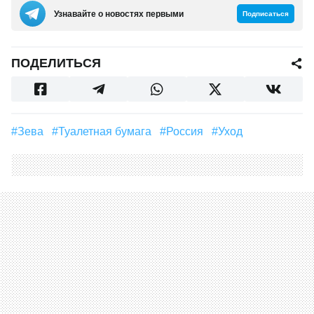
Узнавайте о новостях первыми
Подписаться
ПОДЕЛИТЬСЯ
#зева
#Туалетная бумага
#Россия
#Уход