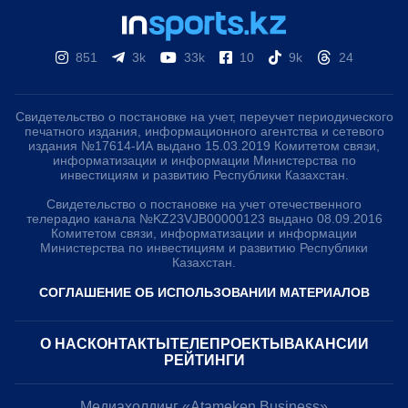
851
3k
33k
10
9k
24
Свидетельство о постановке на учет, переучет периодического
печатного издания, информационного агентства и сетевого
издания №17614-ИА выдано 15.03.2019 Комитетом связи,
информатизации и информации Министерства по
инвестициям и развитию Республики Казахстан.
Свидетельство о постановке на учет отечественного
телерадио канала №KZ23VJB00000123 выдано 08.09.2016
Комитетом связи, информатизации и информации
Министерства по инвестициям и развитию Республики
Казахстан.
СОГЛАШЕНИЕ ОБ ИСПОЛЬЗОВАНИИ МАТЕРИАЛОВ
О НАС
КОНТАКТЫ
ТЕЛЕПРОЕКТЫ
ВАКАНСИИ
РЕЙТИНГИ
Медиахолдинг «Atameken Business»