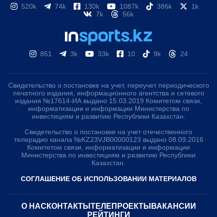
520k
74k
130k
1087k
386k
1k
7k
56k
851
3k
33k
10
9k
24
Свидетельство о постановке на учет, переучет периодического
печатного издания, информационного агентства и сетевого
издания №17614-ИА выдано 15.03.2019 Комитетом связи,
информатизации и информации Министерства по
инвестициям и развитию Республики Казахстан.
Свидетельство о постановке на учет отечественного
телерадио канала №KZ23VJB00000123 выдано 08.09.2016
Комитетом связи, информатизации и информации
Министерства по инвестициям и развитию Республики
Казахстан.
СОГЛАШЕНИЕ ОБ ИСПОЛЬЗОВАНИИ МАТЕРИАЛОВ
О НАС
КОНТАКТЫ
ТЕЛЕПРОЕКТЫ
ВАКАНСИИ
РЕЙТИНГИ