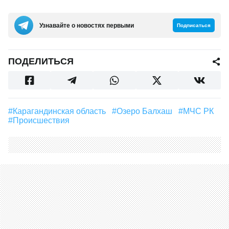
Узнавайте о новостях первыми
Подписаться
ПОДЕЛИТЬСЯ
#Карагандинская область
#озеро Балхаш
#МЧС РК
#Происшествия