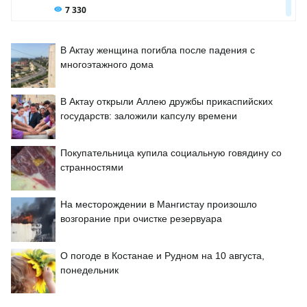
В Актау женщина погибла после падения с
многоэтажного дома
В Актау открыли Аллею дружбы прикаспийских
государств: заложили капсулу времени
Покупательница купила социальную говядину со
странностями
На месторождении в Мангистау произошло
возгорание при очистке резервуара
О погоде в Костанае и Рудном на 10 августа,
понедельник