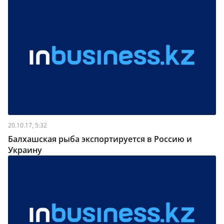
20.10.17, 5:32
Балхашская рыба экспортируется в Россию и
Украину