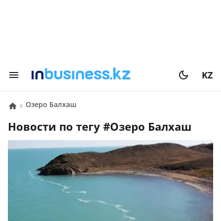
KZ
озеро Балхаш
Новости по тегу #
озеро Балхаш