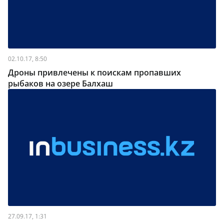
02.10.17, 8:50
Дроны привлечены к поискам пропавших
рыбаков на озере Балхаш
27.09.17, 1:31