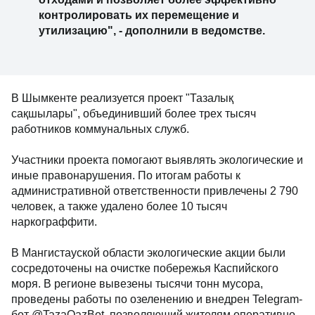
контролировать их перемещение и
утилизацию", - дополнили в ведомстве.
В Шымкенте реализуется проект "Тазалық
сақшылары", объединивший более трех тысяч
работников коммунальных служб.
Участники проекта помогают выявлять экологические и
иные правонарушения. По итогам работы к
административной ответственности привлечены 2 790
человек, а также удалено более 10 тысяч
наркограффити.
В Мангистауской области экологические акции были
сосредоточены на очистке побережья Каспийского
моря. В регионе вывезены тысячи тонн мусора,
проведены работы по озеленению и внедрен Telegram-
бот @TazaQazBot, позволяющий жителям оперативно