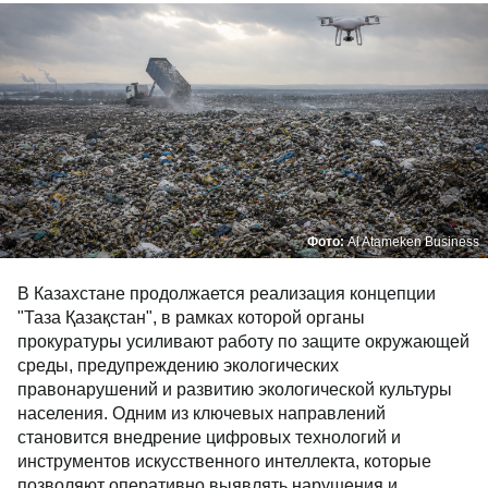
Фото:
Al Atameken Business
В Казахстане продолжается реализация концепции
"Таза Қазақстан", в рамках которой органы
прокуратуры усиливают работу по защите окружающей
среды, предупреждению экологических
правонарушений и развитию экологической культуры
населения. Одним из ключевых направлений
становится внедрение цифровых технологий и
инструментов искусственного интеллекта, которые
позволяют оперативно выявлять нарушения и