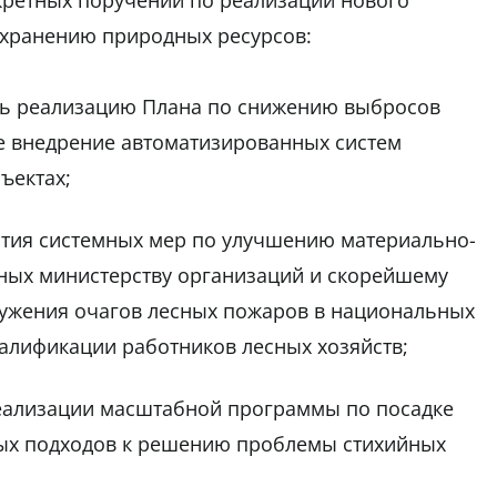
нкретных поручений по реализации нового
охранению природных ресурсов:
ль реализацию Плана по снижению выбросов
е внедрение автоматизированных систем
ъектах;
тия системных мер по улучшению материально-
ных министерству организаций и скорейшему
ужения очагов лесных пожаров в национальных
алификации работников лесных хозяйств;
еализации масштабной программы по посадке
ых подходов к решению проблемы стихийных