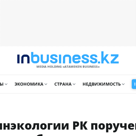
MEDIA HOLDING «ATAMEKЕN BUSINESS»
СЫ
ЭКОНОМИКА
СТРАНА
НЕДВИЖИМОСТЬ
инэкологии РК поруч