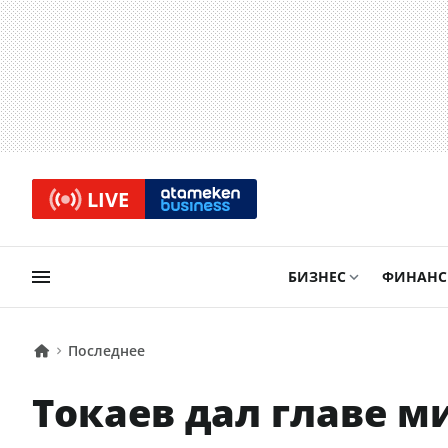
LIVE
БИЗНЕС
ФИНАН
Последнее
Токаев дал главе м