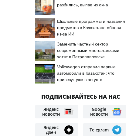
разбились, выпав из окна
Школьные программы и названия
предметов в Казахстане обновят
из-за ИИ
Заменить частный сектор
современными многоэтажками
хотят в Петропавловске
Volkswagen отправил первые
автомобили в Казахстан: что
привезут уже в августе
ПОДПИСЫВАЙТЕСЬ НА НАС
Яндекс
Google
новости
новости
Яндекс
Telegram
Дзен