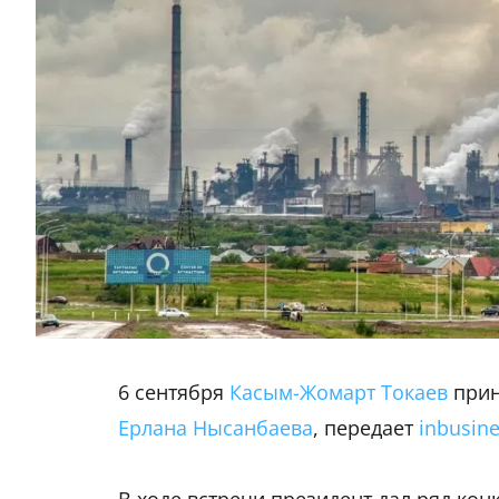
6 сентября
Касым-Жомарт Токаев
прин
Ерлана Нысанбаева
, передает
inbusine