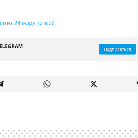
атит 24 млрд тенге?
TELEGRAM
Подписаться