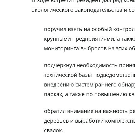
В ходе встречи президент дал ряд ко
экологического законодательства и с
поручил взять на особый контро
крупными предприятиями, а такж
мониторинга выбросов на этих об
подчеркнул необходимость приня
технической базы подведомствен
внедрению систем раннего обнар
парках, а также по повышению кв
обратил внимание на важность р
деревьев и выработки комплексн
свалок.