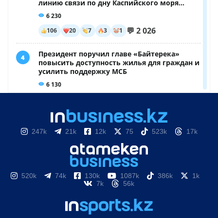
247k
21k
12k
75
523k
17k
520k
74k
130k
1087k
386k
1k
7k
56k