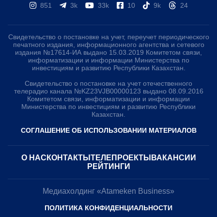
851
3k
33k
10
9k
24
Свидетельство о постановке на учет, переучет периодического
печатного издания, информационного агентства и сетевого
издания №17614-ИА выдано 15.03.2019 Комитетом связи,
информатизации и информации Министерства по
инвестициям и развитию Республики Казахстан.
Свидетельство о постановке на учет отечественного
телерадио канала №KZ23VJB00000123 выдано 08.09.2016
Комитетом связи, информатизации и информации
Министерства по инвестициям и развитию Республики
Казахстан.
СОГЛАШЕНИЕ ОБ ИСПОЛЬЗОВАНИИ МАТЕРИАЛОВ
О НАС
КОНТАКТЫ
ТЕЛЕПРОЕКТЫ
ВАКАНСИИ
РЕЙТИНГИ
Медиахолдинг «Atameken Business»
ПОЛИТИКА КОНФИДЕНЦИАЛЬНОСТИ