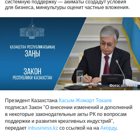
системную поддержку — акиматы создадут условия
для бизнеса, минкультуры оценит частные вложения.
Фото:
akorda.kz
Президент Казахстана
Касым-Жомарт Токаев
подписал Закон "О внесении изменений и дополнений
в некоторые законодательные акты РК по вопросам
поддержки и развития креативных индустрий",
передает
inbusiness.kz
со ссылкой на на
Акорду
.