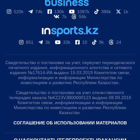
520k
74k
130k
1087k
386k
1k
7k
56k
851
3k
33k
10
9k
24
Свидетельство о постановке на учет, переучет периодического
печатного издания, информационного агентства и сетевого
издания №17614-ИА выдано 15.03.2019 Комитетом связи,
информатизации и информации Министерства по
инвестициям и развитию Республики Казахстан.
Свидетельство о постановке на учет отечественного
телерадио канала №KZ23VJB00000123 выдано 08.09.2016
Комитетом связи, информатизации и информации
Министерства по инвестициям и развитию Республики
Казахстан.
СОГЛАШЕНИЕ ОБ ИСПОЛЬЗОВАНИИ МАТЕРИАЛОВ