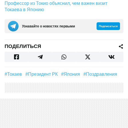
Профессор из Токио объяснил, чем важен визит
Токаева в Японию
Узнавайте о новостях первыми
Подписаться
ПОДЕЛИТЬСЯ
#Токаев
#Президент РК
#Япония
#поздравления