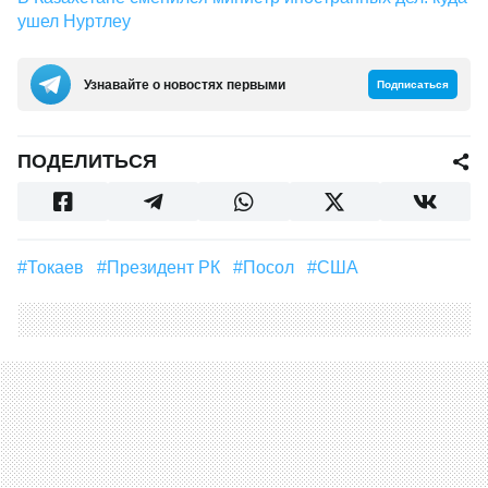
ушел Нуртлеу
Узнавайте о новостях первыми
Подписаться
ПОДЕЛИТЬСЯ
#Токаев
#Президент РК
#посол
#США