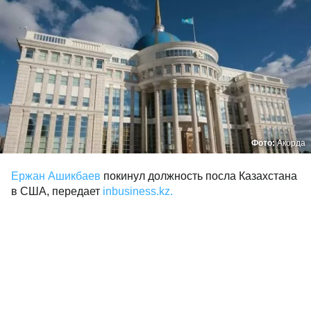
Фото:
Акорда
Ержан Ашикбаев
покинул должность посла Казахстана
в США, передает
inbusiness.kz.