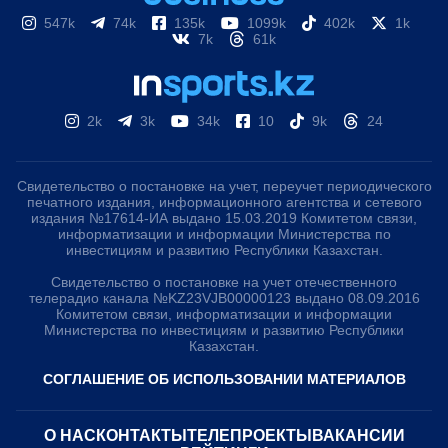
547k
74k
135k
1099k
402k
1k
7k
61k
2k
3k
34k
10
9k
24
Свидетельство о постановке на учет, переучет периодического
печатного издания, информационного агентства и сетевого
издания №17614-ИА выдано 15.03.2019 Комитетом связи,
информатизации и информации Министерства по
инвестициям и развитию Республики Казахстан.
Свидетельство о постановке на учет отечественного
телерадио канала №KZ23VJB00000123 выдано 08.09.2016
Комитетом связи, информатизации и информации
Министерства по инвестициям и развитию Республики
Казахстан.
СОГЛАШЕНИЕ ОБ ИСПОЛЬЗОВАНИИ МАТЕРИАЛОВ
О НАС
КОНТАКТЫ
ТЕЛЕПРОЕКТЫ
ВАКАНСИИ