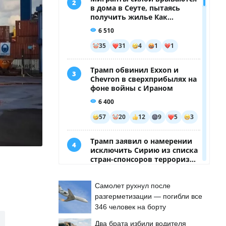
Самолет рухнул после
разгерметизации — погибли все
346 человек на борту
Два брата избили водителя