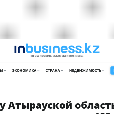
MEDIA HOLDING «ATAMEKЕN BUSINESS»
СЫ
ЭКОНОМИКА
СТРАНА
НЕДВИЖИМОСТЬ
у Атырауской област