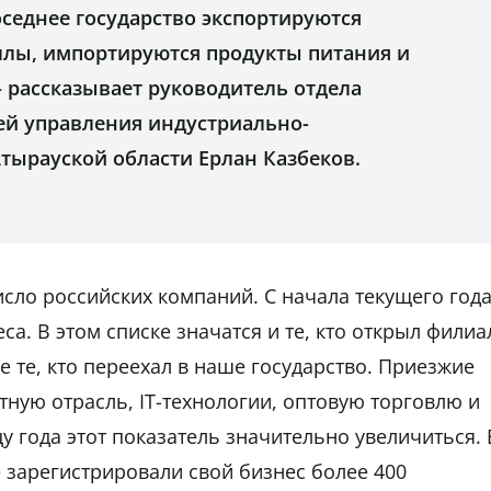
оседнее государство экспортируются
ллы, импортируются продукты питания и
 рассказывает руководитель отдела
й управления индустриально-
тырауской области Ерлан Казбеков.
исло российских компаний. С начала текущего год
са. В этом списке значатся и те, кто открыл филиа
е те, кто переехал в наше государство. Приезжие
ую отрасль, IT-технологии, оптовую торговлю и
у года этот показатель значительно увеличиться. 
 зарегистрировали свой бизнес более 400