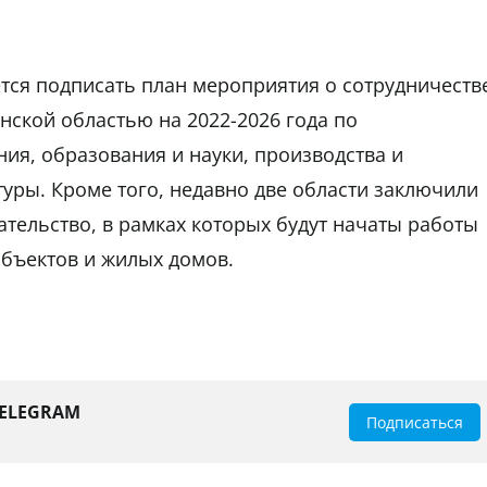
тся подписать план мероприятия о сотрудничеств
нской областью на 2022-2026 года по
ния, образования и науки, производства и
туры. Кроме того, недавно две области заключили
тельство, в рамках которых будут начаты работы
бъектов и жилых домов.
TELEGRAM
Подписаться