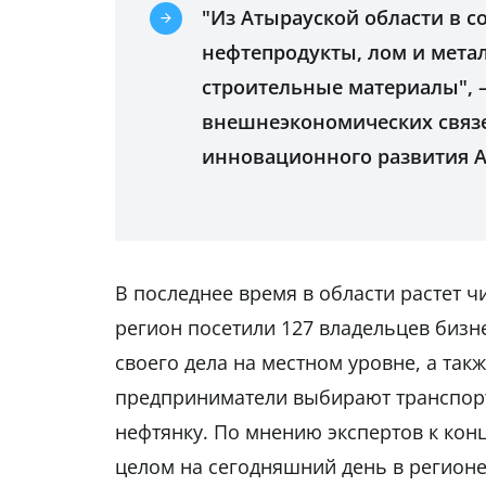
"Из Атырауской области в с
нефтепродукты, лом и мета
строительные материалы", –
внешнеэкономических связе
инновационного развития А
В последнее время в области растет ч
регион посетили 127 владельцев бизне
своего дела на местном уровне, а такж
предприниматели выбирают транспортн
нефтянку. По мнению экспертов к конц
целом на сегодняшний день в регионе