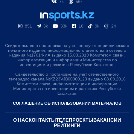
7k
56k
851
3k
33k
10
9k
24
Свидетельство о постановке на учет, переучет периодического
печатного издания, информационного агентства и сетевого
издания №17614-ИА выдано 15.03.2019 Комитетом связи,
информатизации и информации Министерства по
инвестициям и развитию Республики Казахстан.
Свидетельство о постановке на учет отечественного
телерадио канала №KZ23VJB00000123 выдано 08.09.2016
Комитетом связи, информатизации и информации
Министерства по инвестициям и развитию Республики
Казахстан.
СОГЛАШЕНИЕ ОБ ИСПОЛЬЗОВАНИИ МАТЕРИАЛОВ
О НАС
КОНТАКТЫ
ТЕЛЕПРОЕКТЫ
ВАКАНСИИ
РЕЙТИНГИ