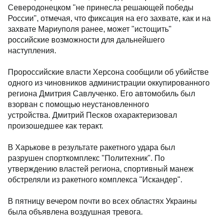
Северодонецком "не принесла решающей победы
России", отмечая, что фиксация на его захвате, как и на
захвате Мариуполя ранее, может "истощить"
российские возможности для дальнейшего
наступления.
Пророссийские власти Херсона сообщили об убийстве
одного из чиновников администрации оккупированного
региона Дмитрия Савлученко. Его автомобиль был
взорван с помощью неустановленного
устройства. Дмитрий Песков охарактеризовал
произошедшее как теракт.
В Харькове в результате ракетного удара был
разрушен спорткомплекс "Политехник". По
утверждению властей региона, спортивный манеж
обстреляли из ракетного комплекса "Искандер".
В пятницу вечером почти во всех областях Украины
была объявлена воздушная тревога.