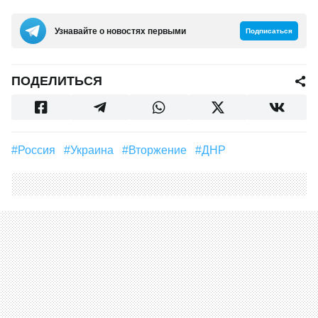
Узнавайте о новостях первыми
Подписаться
ПОДЕЛИТЬСЯ
#Россия
#Украина
#вторжение
#ДНР