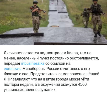
Лисичанск остается под контролем Киева, тем не
менее, населенный пункт постоянно обстреливается,
передает
inbusiness.kz
со ссылкой на
euronews
. Минобороны России отчиталось о его
блокаде с юга. Представители самопровозглашённой
ЛНР заявляют, что на взятие города может уйти
полторы недели, а в окружении окажутся 4500
украинских военнослужащих.