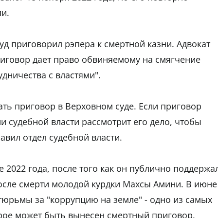
и.
д приговорил рэпера к смертной казни. Адвокат
риговор дает право обвиняемому на смягчение
удничества с властями".
ать приговор в Верховном суде. Если приговор
ии судебной власти рассмотрит его дело, чтобы
авил отдел судебной власти.
 2022 года, после того как он публично поддержа
осле смерти молодой курдки Махсы Амини. В июне
тюрьмы за "коррупцию на земле" - одно из самых
орое может быть вынесен смертный приговор.