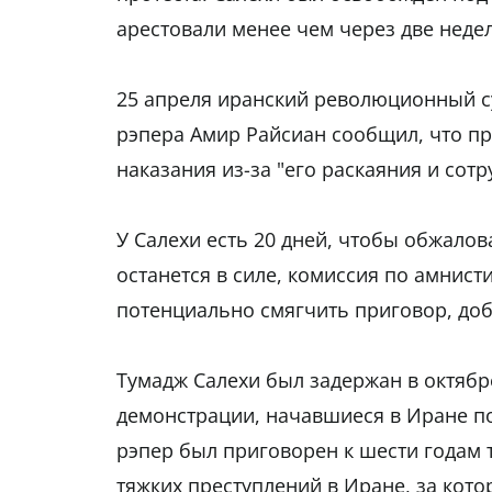
арестовали менее чем через две недел
25 апреля иранский революционный су
рэпера Амир Райсиан сообщил, что п
наказания из-за "его раскаяния и сотр
У Салехи есть 20 дней, чтобы обжалов
останется в силе, комиссия по амнист
потенциально смягчить приговор, доб
Тумадж Салехи был задержан в октябре
демонстрации, начавшиеся в Иране п
рэпер был приговорен к шести годам 
тяжких преступлений в Иране, за кот