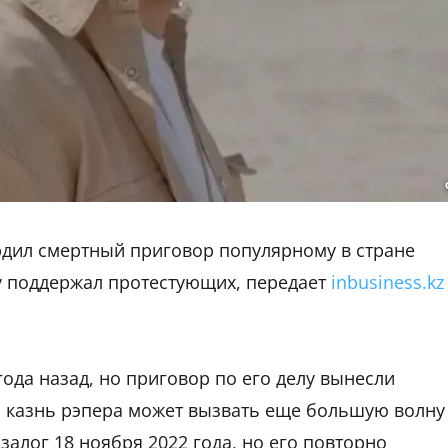
ердил смертный приговор популярному в стране
ду поддержал протестующих, передает
inbusiness.kz
года назад, но приговор по его делу вынесли
ая казнь рэпера может вызвать еще большую волну
залог 18 ноября 2022 года, но его повторно