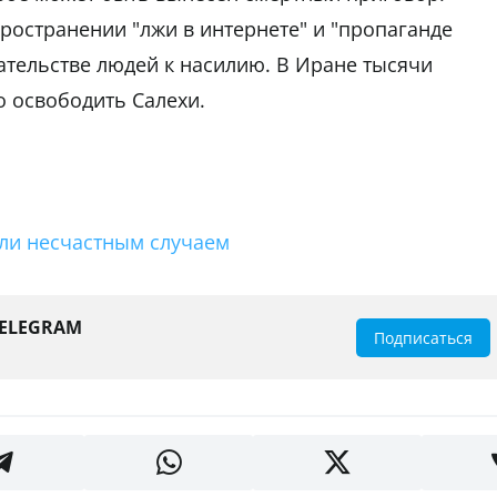
остранении "лжи в интернете" и "пропаганде
кательстве людей к насилию. В Иране тысячи
 освободить Салехи.
ли несчастным случаем
TELEGRAM
Подписаться