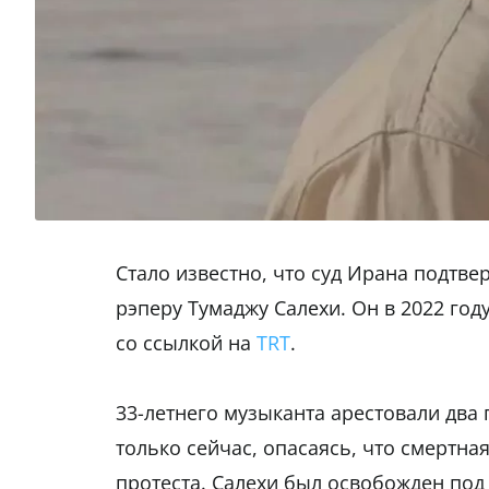
Стало известно, что суд Ирана подтв
рэперу Тумаджу Салехи. Он в 2022 го
со ссылкой на
TRT
.
33-летнего музыканта арестовали два 
только сейчас, опасаясь, что смертн
протеста. Салехи был освобожден под 