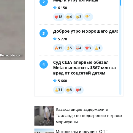
Фото:
bbc.com
Казахстанцев задержали в
Таиланде по подозрению в краже
марихуаны
Мотоциклы и оружие: ОПГ