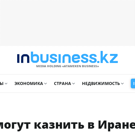
MEDIA HOLDING «ATAMEKЕN BUSINESS»
СЫ
ЭКОНОМИКА
СТРАНА
НЕДВИЖИМОСТЬ
могут казнить в Иран