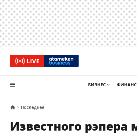
LIVE
БИЗНЕС
ФИНАН
Последнее
Известного рэпера 