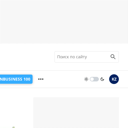
INBUSINESS 100
KZ