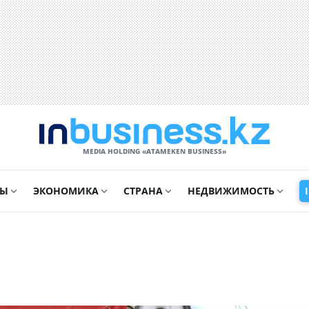
MEDIA HOLDING «ATAMEKЕN BUSINESS»
СЫ
ЭКОНОМИКА
СТРАНА
НЕДВИЖИМОСТЬ