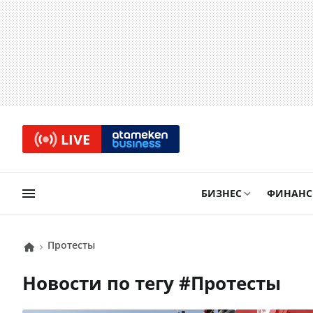
LIVE
БИЗНЕС
ФИНАН
Протесты
Новости по тегу #
Протесты