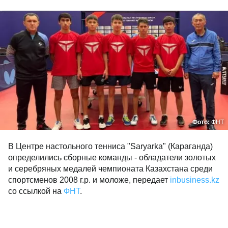
Фото:
ФНТ
В Центре настольного тенниса "Saryarka" (Караганда)
определились сборные команды - обладатели золотых
и серебряных медалей чемпионата Казахстана среди
спортсменов 2008 г.р. и моложе, передает
inbusiness.kz
со ссылкой на
ФНТ
.