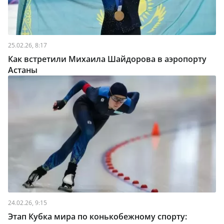
25.02.26, 8:17
Как встретили Михаила Шайдорова в аэропорту
Астаны
24.02.26, 9:15
Этап Кубка мира по конькобежному спорту: