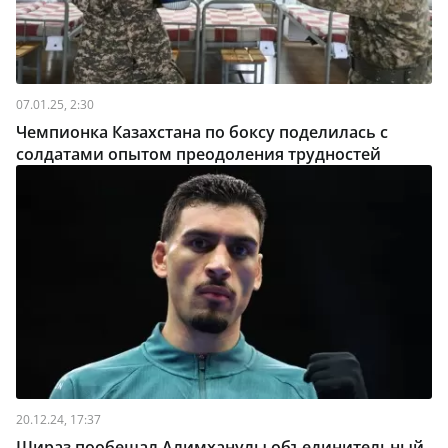
07.01.25, 2:30
Чемпионка Казахстана по боксу поделилась с
солдатами опытом преодоления трудностей
20.12.24, 17:37
Шираз пообещал Алимханулы объединительный