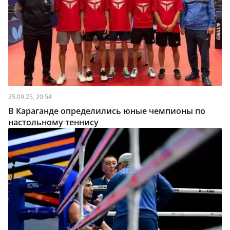
25.09.25, 20:54
В Караганде определились юные чемпионы по
настольному теннису