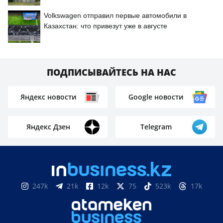
Volkswagen отправил первые автомобили в
Казахстан: что привезут уже в августе
ПОДПИСЫВАЙТЕСЬ НА НАС
Яндекс новости
Google новости
Яндекс Дзен
Telegram
247k
21k
12k
75
523k
17k