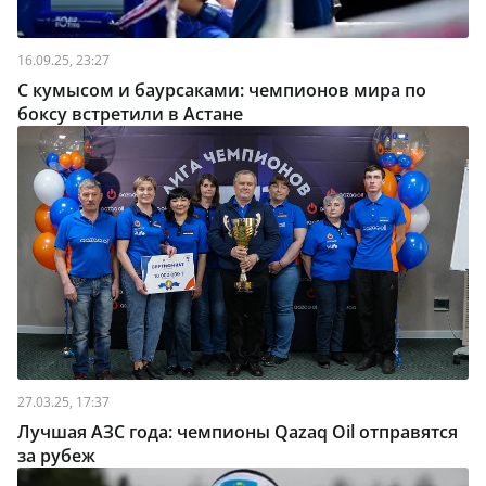
16.09.25, 23:27
С кумысом и баурсаками: чемпионов мира по
боксу встретили в Астане
27.03.25, 17:37
Лучшая АЗС года: чемпионы Qazaq Oil отправятся
за рубеж