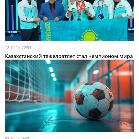
12.12.24, 22:54
Казахстанский тяжелоатлет стал чемпионом мира
03.10.24, 0:32