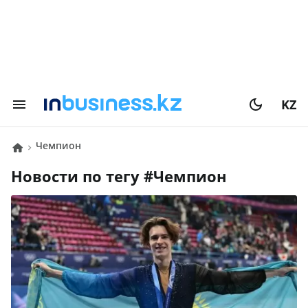
KZ
Чемпион
Новости по тегу #
Чемпион