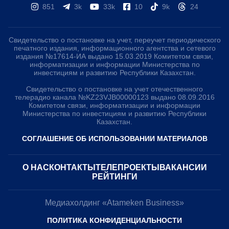
851
3k
33k
10
9k
24
Свидетельство о постановке на учет, переучет периодического
печатного издания, информационного агентства и сетевого
издания №17614-ИА выдано 15.03.2019 Комитетом связи,
информатизации и информации Министерства по
инвестициям и развитию Республики Казахстан.
Свидетельство о постановке на учет отечественного
телерадио канала №KZ23VJB00000123 выдано 08.09.2016
Комитетом связи, информатизации и информации
Министерства по инвестициям и развитию Республики
Казахстан.
СОГЛАШЕНИЕ ОБ ИСПОЛЬЗОВАНИИ МАТЕРИАЛОВ
О НАС
КОНТАКТЫ
ТЕЛЕПРОЕКТЫ
ВАКАНСИИ
РЕЙТИНГИ
Медиахолдинг «Atameken Business»
ПОЛИТИКА КОНФИДЕНЦИАЛЬНОСТИ