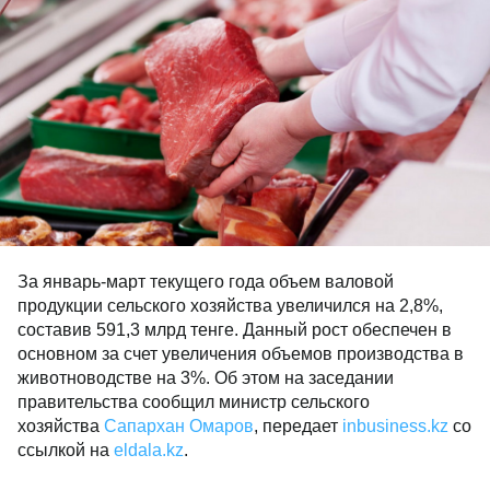
За январь-март текущего года объем валовой
продукции сельского хозяйства увеличился на 2,8%,
составив 591,3 млрд тенге. Данный рост обеспечен в
основном за счет увеличения объемов производства в
животноводстве на 3%. Об этом на заседании
правительства сообщил министр сельского
хозяйства
Сапархан Омаров
, передает
inbusiness.kz
со
ссылкой на
eldala.kz
.