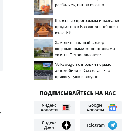
разбились, выпав из окна
Школьные программы и названия
предметов в Казахстане обновят
из-за ИИ
Заменить частный сектор
современными многоэтажками
хотят в Петропавловске
Volkswagen отправил первые
автомобили в Казахстан: что
привезут уже в августе
ПОДПИСЫВАЙТЕСЬ НА НАС
Яндекс
Google
новости
новости
м
Яндекс
Telegram
Дзен