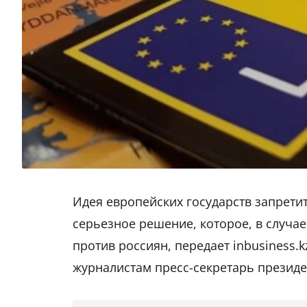
Идея европейских государств запретит
серьезное решение, которое, в случа
против россиян, передает inbusiness.
журналистам пресс-секретарь президе