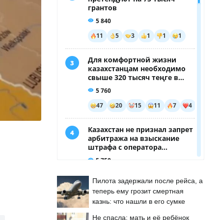
Пилота задержали после рейса, а
теперь ему грозит смертная
казнь: что нашли в его сумке
Не спасла: мать и её ребёнок