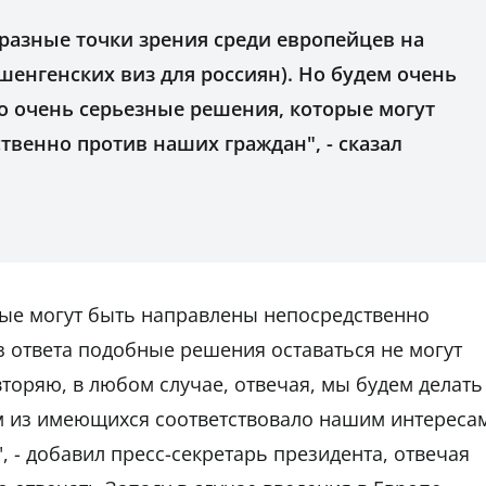
разные точки зрения среди европейцев на
 шенгенских виз для россиян). Но будем очень
о очень серьезные решения, которые могут
венно против наших граждан", - сказал
рые могут быть направлены непосредственно
з ответа подобные решения оставаться не могут
вторяю, в любом случае, отвечая, мы будем делать
ом из имеющихся соответствовало нашим интереса
 - добавил пресс-секретарь президента, отвечая