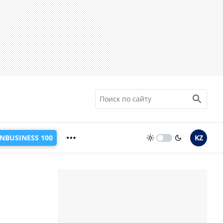
INBUSINESS 100
KZ