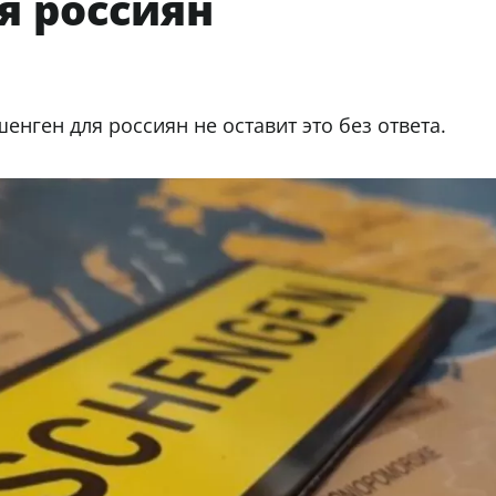
я россиян
енген для россиян не оставит это без ответа.