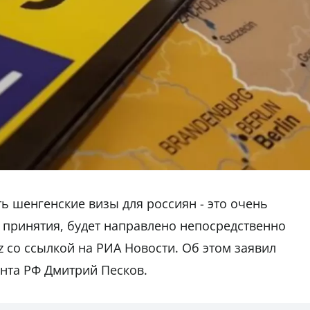
ь шенгенские визы для россиян - это очень
е принятия, будет направлено непосредственно
kz со ссылкой на РИА Новости. Об этом заявил
нта РФ Дмитрий Песков.