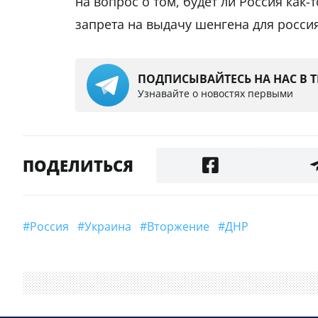
на вопрос о том, будет ли Россия как-
запрета на выдачу шенгена для росси
ПОДПИСЫВАЙТЕСЬ НА НАС В 
Узнавайте о новостях первыми
ПОДЕЛИТЬСЯ
#Россия
#Украина
#вторжение
#ДНР