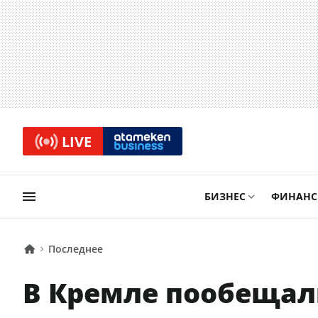
LIVE
БИЗНЕС
ФИНАН
Последнее
В Кремле пообещали