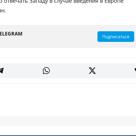
то отвечать Западу в случае введения в Европе
ян.
TELEGRAM
Подписаться