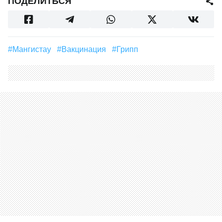
ПОДЕЛИТЬСЯ
#Мангистау
#вакцинация
#Грипп