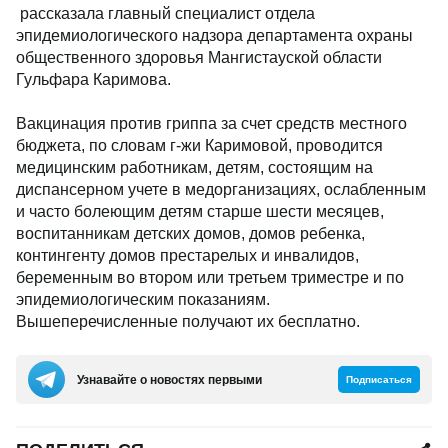
рассказала главный специалист отдела
эпидемиологического надзора департамента охраны
общественного здоровья Мангистауской области
Гульфара Каримова.
Вакцинация против гриппа за счет средств местного
бюджета, по словам г-жи Каримовой, проводится
медицинским работникам, детям, состоящим на
диспансерном учете в медорганизациях, ослабленным
и часто болеющим детям старше шести месяцев,
воспитанникам детских домов, домов ребенка,
контингенту домов престарелых и инвалидов,
беременным во втором или третьем триместре и по
эпидемиологическим показаниям.
Вышеперечисленные получают их бесплатно.
Узнавайте о новостях первыми
Подписаться