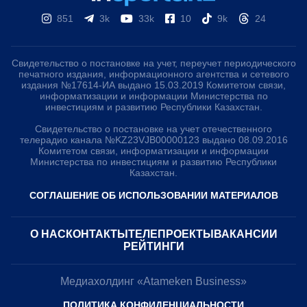
851
3k
33k
10
9k
24
Свидетельство о постановке на учет, переучет периодического
печатного издания, информационного агентства и сетевого
издания №17614-ИА выдано 15.03.2019 Комитетом связи,
информатизации и информации Министерства по
инвестициям и развитию Республики Казахстан.
Свидетельство о постановке на учет отечественного
телерадио канала №KZ23VJB00000123 выдано 08.09.2016
Комитетом связи, информатизации и информации
Министерства по инвестициям и развитию Республики
Казахстан.
СОГЛАШЕНИЕ ОБ ИСПОЛЬЗОВАНИИ МАТЕРИАЛОВ
О НАС
КОНТАКТЫ
ТЕЛЕПРОЕКТЫ
ВАКАНСИИ
РЕЙТИНГИ
Медиахолдинг «Atameken Business»
ПОЛИТИКА КОНФИДЕНЦИАЛЬНОСТИ