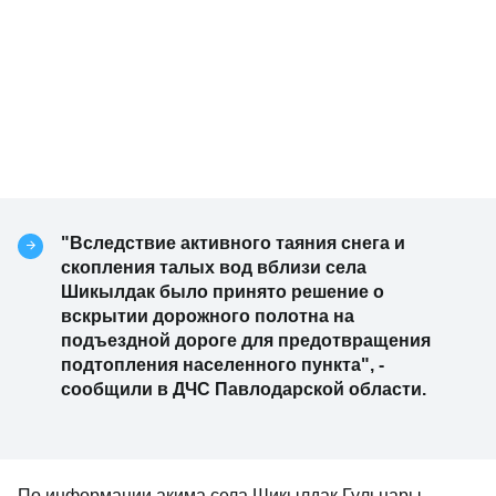
"Вследствие активного таяния снега и
скопления талых вод вблизи села
Шикылдак было принято решение о
вскрытии дорожного полотна на
подъездной дороге для предотвращения
подтопления населенного пункта", -
сообщили в ДЧС Павлодарской области.
По информации акима села Шикылдак Гульнары