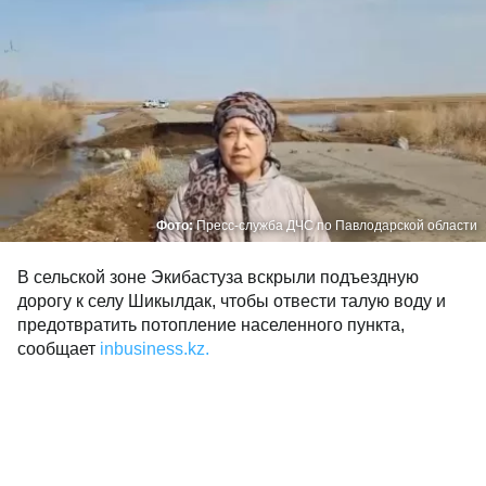
Фото:
Пресс-служба ДЧС по Павлодарской области
В сельской зоне Экибастуза вскрыли подъездную
дорогу к селу Шикылдак, чтобы отвести талую воду и
предотвратить потопление населенного пункта,
сообщает
inbusiness.kz.