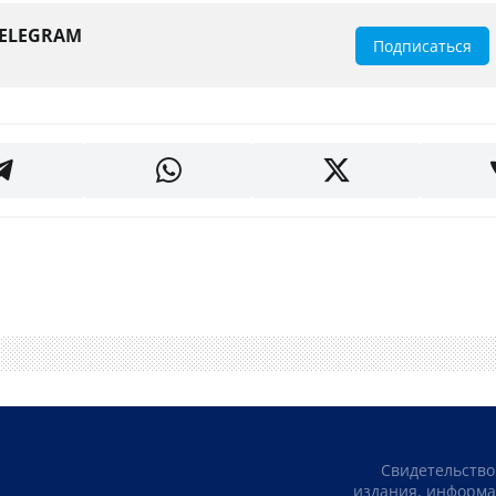
TELEGRAM
Подписаться
Свидетельство
издания, информа