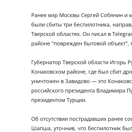
Ранее мэр Москвы Сергей Собянин и м
были сбиты три беспилотника, направ
Тверской областях. Он писал в Telegr
районе "поврежден бытовой объект", 
Губернатор Тверской области Игорь Ру
Конаковском районе, где был сбит др
уничтожен в Завидово — это Конаковс
российского президента Владимира Пу
президентом Турции.
Об отсутствии пострадавших ранее со
Шапша, уточнив, что беспилотник был