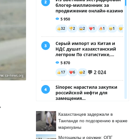
то:
ca-news.org
,
Казахстанцев задержали в
Таиланде по подозрению в краже
марихуаны
Мотоциклы и оружие: ОПГ