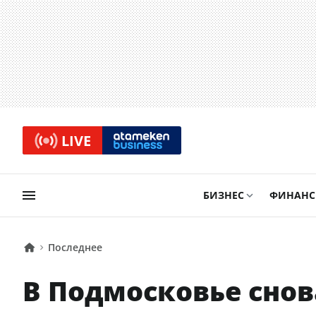
LIVE
БИЗНЕС
ФИНАН
Последнее
В Подмосковье снов