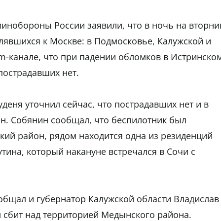
инобороны России заявили, что в ночь на вторни
лявшихся к Москве: в Подмосковье, Калужской и
am-канале, что при падении обломков в Истринско
пострадавших нет.
деня уточнил сейчас, что пострадавших нет и в
он. Собянин сообщал, что беспилотник был
кий район, рядом находится одна из резиденций
тина, который накануне встречался в Сочи с
общал и губернатор Калужской области Владислав
 сбит над территорией Медынского района.