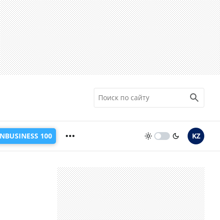
INBUSINESS 100
KZ