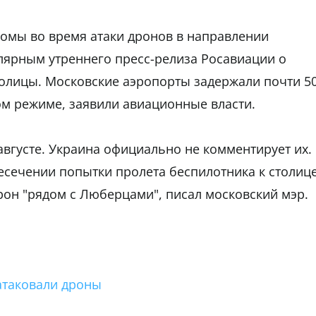
омы во время атаки дронов в направлении
улярным утреннего пресс-релиза Росавиации о
толицы. Московские аэропорты задержали почти 5
ном режиме, заявили авиационные власти.
августе. Украина официально не комментирует их.
есечении попытки пролета беспилотника к столиц
рон "рядом с Люберцами", писал московский мэр.
 атаковали дроны