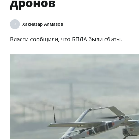
дронов
Хакназар Алмазов
Власти сообщили, что БПЛА были сбиты.