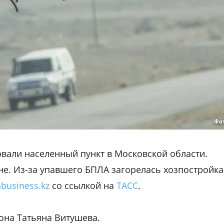
Фо
овали населенный пункт в Московской области.
не. Из-за упавшего БПЛА загорелась хозпостройка
nbusiness.kz
со ссылкой на
ТАСС
.
она Татьяна Витушева.