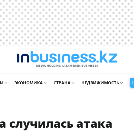
MEDIA HOLDING «ATAMEKЕN BUSINESS»
СЫ
ЭКОНОМИКА
СТРАНА
НЕДВИЖИМОСТЬ
а случилась атака