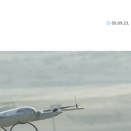
05.09.23,