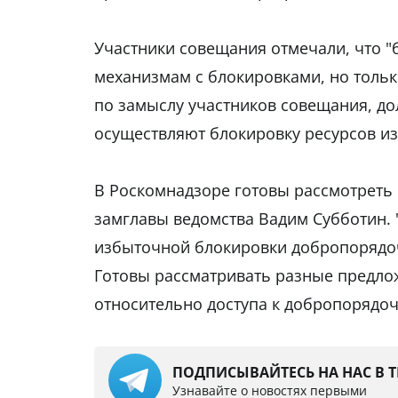
Участники совещания отмечали, что "
механизмам с блокировками, но только
по замыслу участников совещания, до
осуществляют блокировку ресурсов и
В Роскомнадзоре готовы рассмотреть
замглавы ведомства Вадим Субботин. 
избыточной блокировки добропорядоч
Готовы рассматривать разные предлож
относительно доступа к добропорядоч
ПОДПИСЫВАЙТЕСЬ НА НАС В 
Узнавайте о новостях первыми