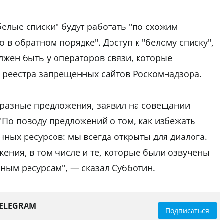
белые списки" будут работать "по схожим
 в обратном порядке". Доступ к "белому списку",
лжен быть у операторов связи, которые
з реестра запрещенных сайтов Роскомнадзора.
 разные предложения, заявил на совещании
"По поводу предложений о том, как избежать
ных ресурсов: мы всегда открыты для диалога.
ения, в том числе и те, которые были озвучены
ным ресурсам", — сказал Субботин.
TELEGRAM
Подписаться