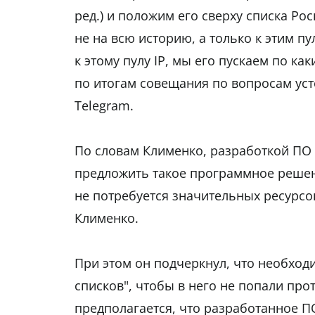
ред.) и положим его сверху списка Р
не на всю историю, а только к этим пу
к этому пулу IP, мы его пускаем по ка
по итогам совещания по вопросам уст
Telegram.
По словам Клименко, разработкой ПО 
предложить такое программное решен
не потребуется значительных ресурсо
Клименко.
При этом он подчеркнул, что необход
списков", чтобы в него не попали про
предполагается, что разработанное П