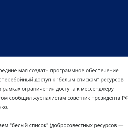
ередине мая создать программное обеспечение
есперебойный доступ к "белым спискам" ресурсов
в рамках ограничения доступа к мессенджеру
этом сообщил журналистам советник президента Р
нко.
аем "белый список" (добросовестных ресурсов —