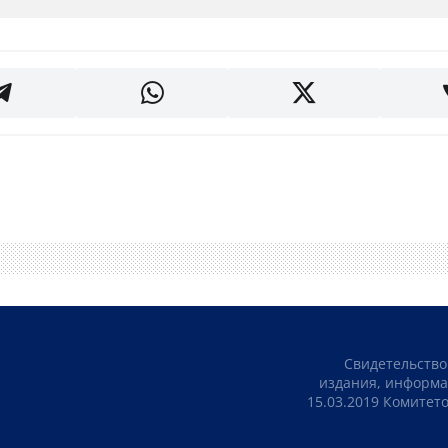
Свидетельство
издания, информа
15.03.2019 Комите