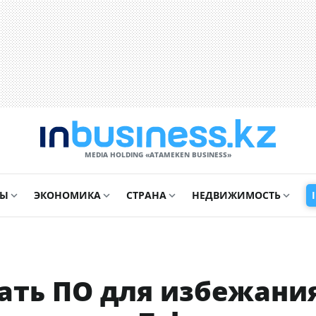
MEDIA HOLDING «ATAMEKЕN BUSINESS»
СЫ
ЭКОНОМИКА
СТРАНА
НЕДВИЖИМОСТЬ
дать ПО для избежани