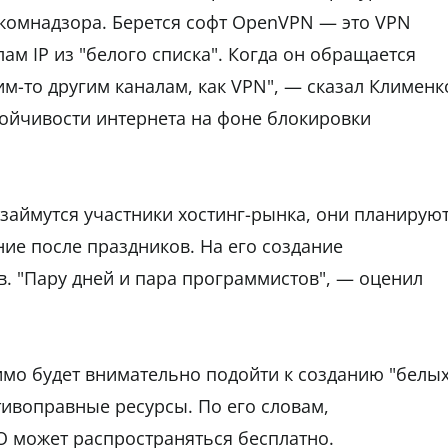
оскомнадзора. Берется софт OpenVPN — это VPN
лам IP из "белого списка". Когда он обращается
ким-то другим каналам, как VPN", — сказал Клименк
ойчивости интернета на фоне блокировки
займутся участники хостинг-рынка, они планирую
ие после праздников. На его создание
в. "Пару дней и пара программистов", — оценил
имо будет внимательно подойти к созданию "белы
тивоправные ресурсы. По его словам,
О может распространяться бесплатно.