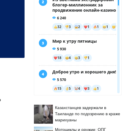
Ф
Казахстанцев задержали в
Таиланде по подозрению в краже
марихуаны
Мотоциклы и оружие: ОПГ