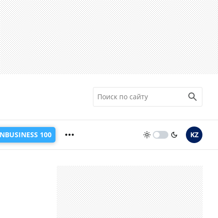
INBUSINESS 100
KZ