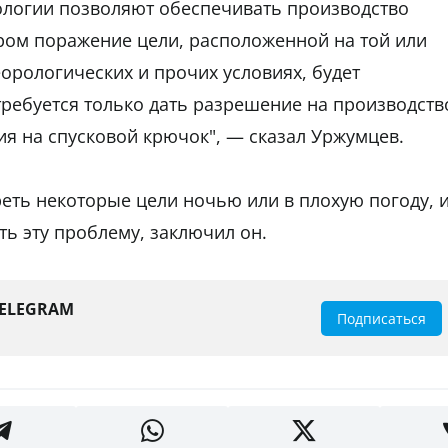
ологии позволяют обеспечивать производство
ром поражение цели, расположенной на той или
орологических и прочих условиях, будет
требуется только дать разрешение на производств
ия на спусковой крючок", — сказал Уржумцев.
еть некоторые цели ночью или в плохую погоду, 
ь эту проблему, заключил он.
TELEGRAM
Подписаться