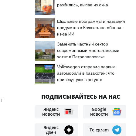
разбились, выпав из окна
Школьные программы и названия
предметов в Казахстане обновят
из-за ИИ
Заменить частный сектор
современными многоэтажками
хотят в Петропавловске
Volkswagen отправил первые
автомобили в Казахстан: что
привезут уже в августе
ПОДПИСЫВАЙТЕСЬ НА НАС
ет
Яндекс
Google
новости
новости
Яндекс
Telegram
Дзен