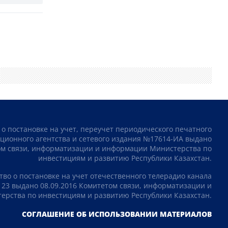
 о постановке на учет, переучет периодического печатного
ционного агентства и сетевого издания №17614-ИА выдано
том связи, информатизации и информации Министерства по
инвестициям и развитию Республики Казахстан.
тво о постановке на учет отечественного телерадио канала
23 выдано 08.09.2016 Комитетом связи, информатизации и
рства по инвестициям и развитию Республики Казахстан.
СОГЛАШЕНИЕ ОБ ИСПОЛЬЗОВАНИИ МАТЕРИАЛОВ