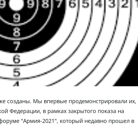
же созданы. Мы впервые продемонстрировали их,
ой Федерации, в рамках закрытого показа на
оруме "Армия-2021", который недавно прошел в