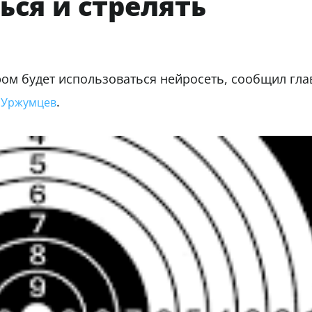
ся и стрелять
ом будет использоваться нейросеть, сообщил гл
.
 Уржумцев