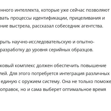
енного интеллекта, которые уже сейчас позволяют
вать процессы идентификации, прицеливания и
ие выстрела, рассказал собеседник агентства.
ыть научно-исследовательскую и опытно-
 разработку до уровня серийных образцов.
елковый комплекс должен обеспечить повышение
лей. Для этого потребуется интеграция различных
в единую с оружием систему. Она не только помож
поправок, но и сама выберет оптимальное время