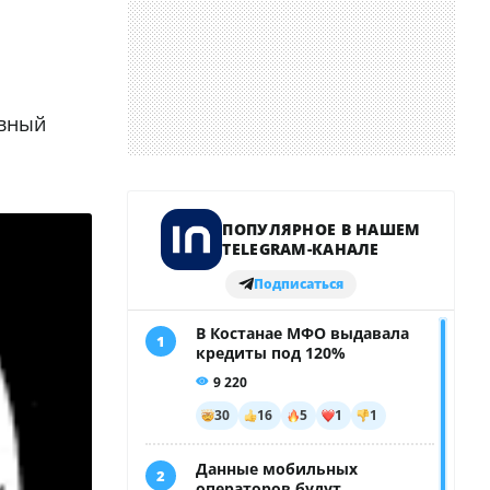
авный