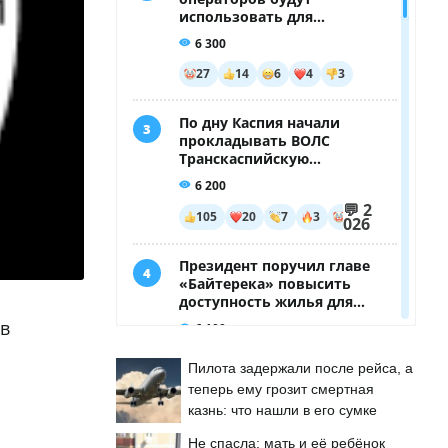
 в
Пилота задержали после рейса, а
теперь ему грозит смертная
казнь: что нашли в его сумке
Не спасла: мать и её ребёнок