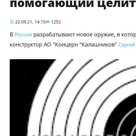
помогающий целить
22.09.21, 14:15
1252
В
разрабатывают новое оружие, в котор
России
конструктор АО "Концерн "Калашников"
Сергей