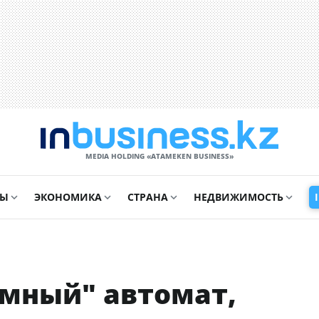
MEDIA HOLDING «ATAMEKЕN BUSINESS»
СЫ
ЭКОНОМИКА
СТРАНА
НЕДВИЖИМОСТЬ
умный" автомат,