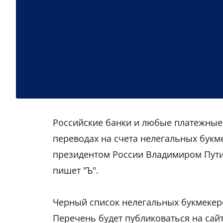
Российские банки и любые платежные
переводах на счета нелегальных букм
президентом России Владимиром Путин
пишет "Ъ".
Черный список нелегальных букмекеро
Перечень будет публиковаться на сайт