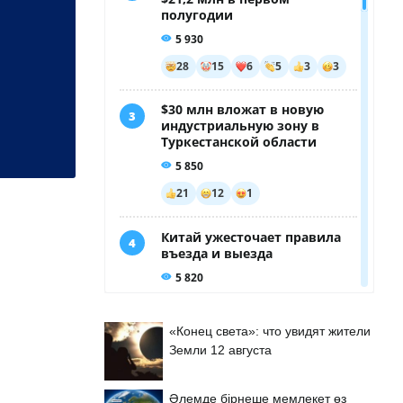
«Конец света»: что увидят жители
Земли 12 августа
Әлемде бірнеше мемлекет өз