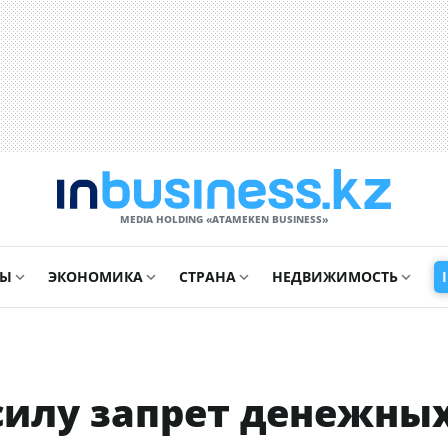
MEDIA HOLDING «ATAMEKЕN BUSINESS»
СЫ
ЭКОНОМИКА
СТРАНА
НЕДВИЖИМОСТЬ
 силу запрет денежны