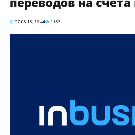
переводов на счета
27.05.18, 16:44
1187