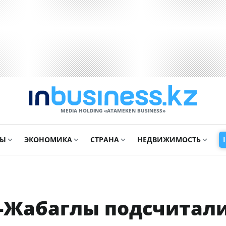
MEDIA HOLDING «ATAMEKЕN BUSINESS»
СЫ
ЭКОНОМИКА
СТРАНА
НЕДВИЖИМОСТЬ
у-Жабаглы подсчитал