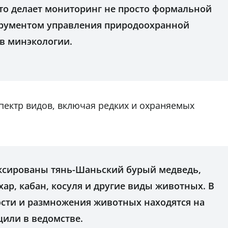
что делает мониторинг не просто формальной
трументом управления природоохранной
 в минэкологии.
пектр видов, включая редких и охраняемых
иксированы тянь-Шаньский бурый медведь,
хар, кабан, косуля и другие виды животных. В
ости и размножения животных находятся на
щили в ведомстве.