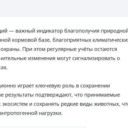
яций — важный индикатор благополучия природно
очной кормовой базе, благоприятных климатически
 охраны. При этом регулярные учёты остаются
чительные изменения могут сигнализировать о
ах.
ционно играет ключевую роль в сохранении
е результаты подтверждают, что принимаемые
экосистем и сохранять редкие виды животных, чт
антропогенной нагрузки.