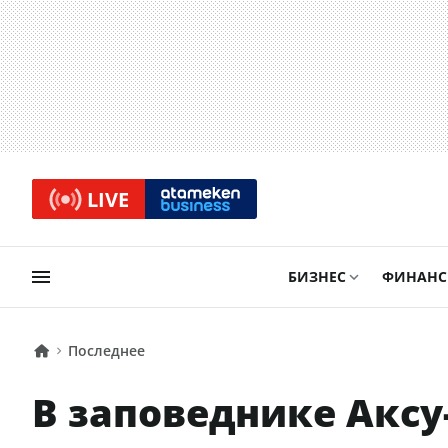
LIVE
БИЗНЕС
ФИНАН
Последнее
В заповеднике Акс