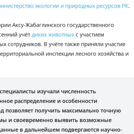
инистерство экологии и природных ресурсов РК
.
тории Аксу-Жабаглинского государственного
сенний учёт
диких животных
с участием
ых сотрудников. В учёте также приняли участие
ерриториальной инспекции лесного хозяйства и
 специалисты изучали численность
енное распределение и особенности
од позволяет получить максимально точную
емы и своевременно выявить возможные
данные в дальнейшем подвергаются научно-