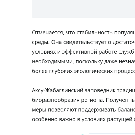
Отмечается, что стабильность попул
среды. Она свидетельствует о достат
условиях и эффективной работе служб
необходимыми, поскольку даже незна
более глубоких экологических процесс
Аксу-Жабаглинский заповедник тради
биоразнообразия региона. Полученны
меры позволяют поддерживать баланс 
особенно важно в условиях растущей 