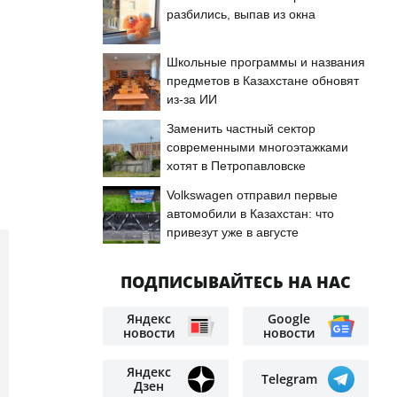
разбились, выпав из окна
Школьные программы и названия
предметов в Казахстане обновят
из-за ИИ
Заменить частный сектор
современными многоэтажками
хотят в Петропавловске
Volkswagen отправил первые
автомобили в Казахстан: что
привезут уже в августе
ПОДПИСЫВАЙТЕСЬ НА НАС
Яндекс
Google
новости
новости
Яндекс
Telegram
Дзен