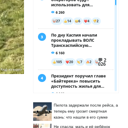
:
Кадр из видео
Пилота задержали после рейса, а
теперь ему грозит смертная
казнь: что нашли в его сумке
Не спасла: мать и её ребёнок