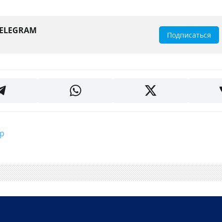
TELEGRAM
Подписаться
тр