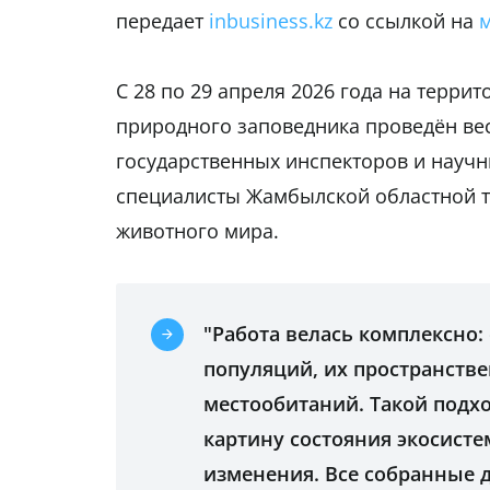
передает
inbusiness.kz
со ссылкой на
м
С 28 по 29 апреля 2026 года на терри
природного заповедника проведён ве
государственных инспекторов и научн
специалисты Жамбылской областной т
животного мира.
"Работа велась комплексно:
популяций, их пространств
местообитаний. Такой подх
картину состояния экосист
изменения. Все собранные 