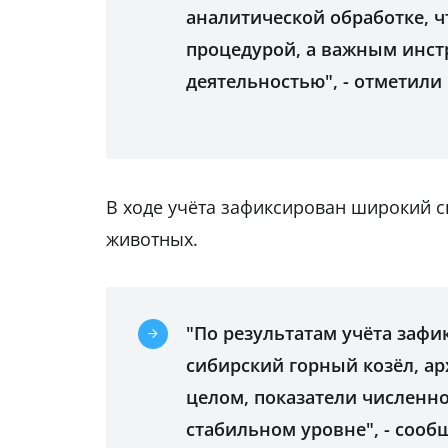
аналитической обработке, 
процедурой, а важным инс
деятельностью", - отметили
В ходе учёта зафиксирован широкий с
животных.
"По результатам учёта заф
сибирский горный козёл, ар
целом, показатели численн
стабильном уровне", - сооб