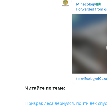
Читайте по теме:
Призрак леса вернулся, почти век спус