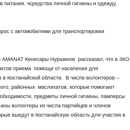
ов питания. чсредства личной гигиены и одежду,
опрос с автомобилями для транспортировки
ии AMANAT Кенесары Нуршинов рассказал, что в ЗКО
унктов приема помощи от населения для
 в Костанайской области. В числе волонтеров –
ного, районных маслихатов, которые помогают
еобходимости, предметы личной гигиены, памперсы
ваны волонтеры из числа партийцев и членов
рые выедут в Костанайскую область для участия в