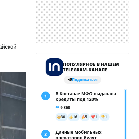
айской