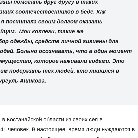
жны помогать друг другу в таких
аших соотечественников в беде. Как
я посчитала своим долгом оказать
цам. Мои коллеги, такие же
бор одежды, средств личной гигиены для
дей. Больно осознавать, что в один момент
имущество, которое наживали годами. Это
им подержать тех людей, кто лишился в
Нургуль Ашикова.
в Костанайской области из своих сел в
841 человек. В настоящее время люди нуждаются в