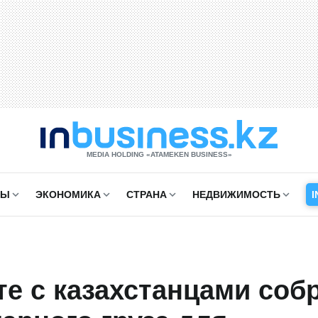
MEDIA HOLDING «ATAMEKЕN BUSINESS»
СЫ
ЭКОНОМИКА
СТРАНА
НЕДВИЖИМОСТЬ
I
те с казахстанцами соб