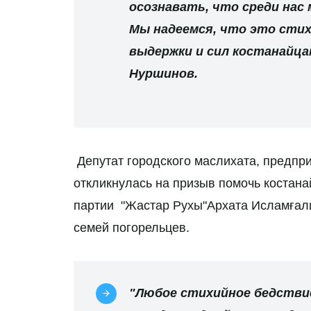
осознавать, что среди нас
Мы надеемся, что это стих
выдержки и сил костанайца
Нуршинов.
Депутат городского маслихата, предпр
откликнулась на призыв помочь коста
партии "Жастар Рухы"Архата Исламғали
семей погорельцев.
"Любое стихийное бедствие