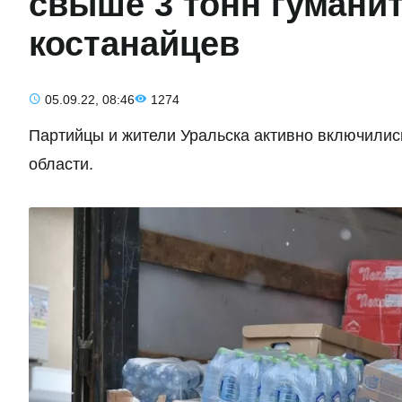
свыше 3 тонн гуманит
костанайцев
05.09.22, 08:46
1274
Партийцы и жители Уральска активно включилис
области.