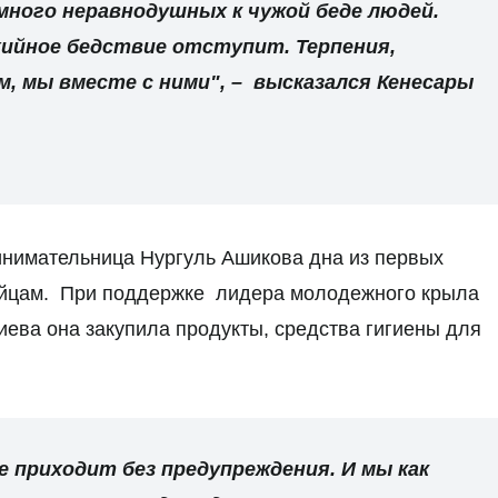
 много неравнодушных к чужой беде людей.
ийное бедствие отступит. Терпения,
м, мы вместе с ними", – высказался Кенесары
инимательница Нургуль Ашикова дна из первых
найцам. При поддержке лидера молодежного крыла
ева она закупила продукты, средства гигиены для
 приходит без предупреждения. И мы как