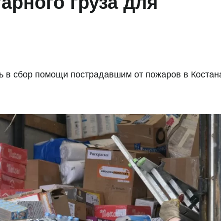
арного груза для
ь в сбор помощи пострадавшим от пожаров в Костан