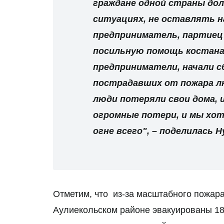
граждане одной страны дол
ситуациях, не оставлять н
предприниматель, партиец 
посильную помощь костанай
предприниматели, начали с
пострадавших от пожара лю
люди потеряли свои дома, 
огромные потери, и мы хот
огне всего", – поделилась 
Отметим, что из-за масштабного пожара 
Аулиекольском районе эвакуированы 1