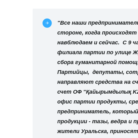
"Все наши предпринимател
стороне, когда происходя
навблюдаем и сейчас. С 9 
филиала партии по улице Ж
сбора гуманитарной помощи
Партийцы, депутаты, сот
направляют средства на сч
счет ОФ "Қайырымдылық KZ
офис партии продукты, сре
предприниматель, который
продукции - тазы, ведра и 
жители Уральска, приносят