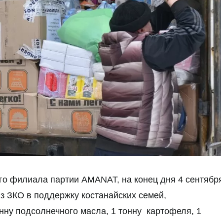
о филиала партии AMANAT, на конец дня 4 сентябр
з ЗКО в поддержку костанайских семей,
нну подсолнечного масла, 1 тонну картофеля, 1