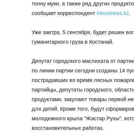
тонну муки, а также ряд других продукт
сообщает корреспондент
inbusiness.kz
.
Уже завтра, 5 сентября, будет решен в
гуманитарного груза в Костанай.
Депутат городского маслихата от парт
по линии партии сегодня созданы 14 п
пострадавших во время лесных пожаров
партийцы, депутаты городского, област
продуктами, закупают товары первой н
для детей. Кроме того, будут сформиро
молодежного крыла "Жастар Рухы", кото
восстановительных работах.