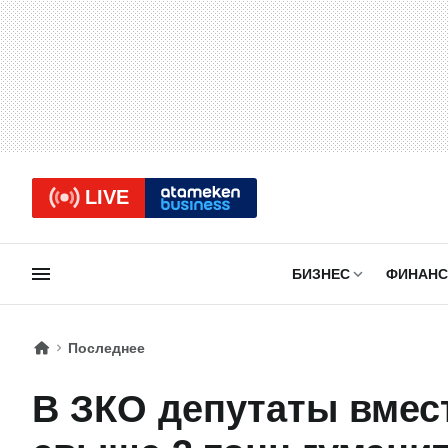
LIVE
БИЗНЕС
ФИНАН
Последнее
В ЗКО депутаты вмес