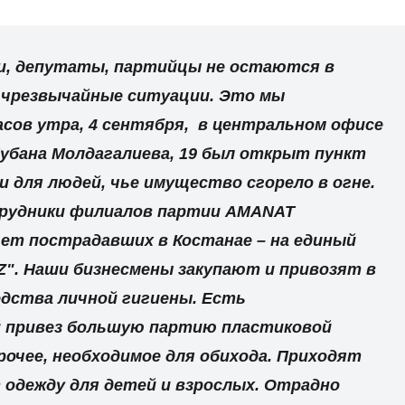
и, депутаты, партийцы не остаются в
т чрезвычайные ситуации. Это мы
часов утра, 4 сентября, в центральном офисе
убана Молдагалиева, 19 был открыт пункт
 для людей, чье имущество сгорело в огне.
рудники филиалов партии AMANAT
ет пострадавших в Костанае – на единый
". Наши бизнесмены закупают и привозят в
дства личной гигиены. Есть
 привез большую партию пластиковой
прочее, необходимое для обихода. Приходят
 одежду для детей и взрослых. Отрадно