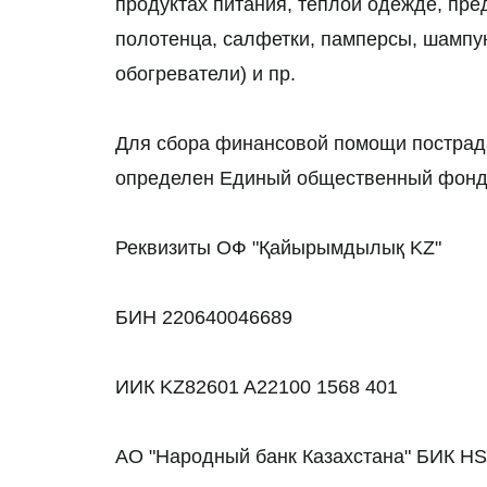
продуктах питания, теплой одежде, пре
полотенца, салфетки, памперсы, шампун
обогреватели) и пр.
Для сбора финансовой помощи пострад
определен Единый общественный фон
Реквизиты ОФ "Қайырымдылық KZ"
БИН 220640046689
ИИК KZ82601 A22100 1568 401
АО "Народный банк Казахстана" БИК 