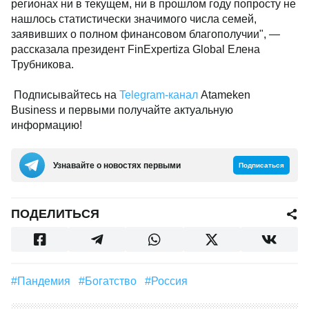
регионах ни в текущем, ни в прошлом году попросту не
нашлось статистически значимого числа семей,
заявивших о полном финансовом благополучии", —
рассказала президент FinExpertiza Global Елена
Трубникова.
Подписывайтесь на
Telegram-канал
Atameken
Business и первыми получайте актуальную
информацию!
Узнавайте о новостях первыми
Подписаться
ПОДЕЛИТЬСЯ
#Пандемия
#Богатство
#Россия