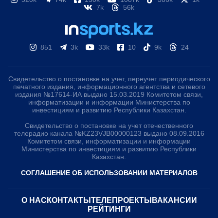
7k
56k
851
3k
33k
10
9k
24
Свидетельство о постановке на учет, переучет периодического
печатного издания, информационного агентства и сетевого
издания №17614-ИА выдано 15.03.2019 Комитетом связи,
информатизации и информации Министерства по
инвестициям и развитию Республики Казахстан.
Свидетельство о постановке на учет отечественного
телерадио канала №KZ23VJB00000123 выдано 08.09.2016
Комитетом связи, информатизации и информации
Министерства по инвестициям и развитию Республики
Казахстан.
СОГЛАШЕНИЕ ОБ ИСПОЛЬЗОВАНИИ МАТЕРИАЛОВ
О НАС
КОНТАКТЫ
ТЕЛЕПРОЕКТЫ
ВАКАНСИИ
РЕЙТИНГИ