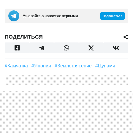
Узнавайте о новостях первыми
Подписаться
ПОДЕЛИТЬСЯ
#Камчатка
#Япония
#землетрясение
#цунами