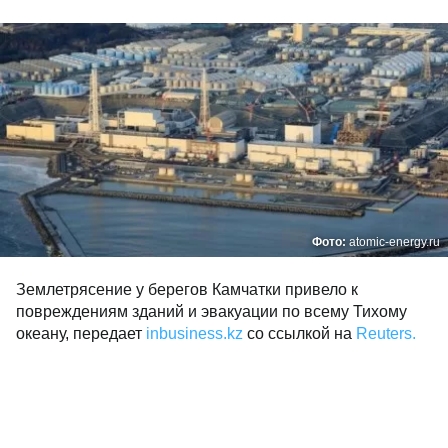
Фото:
atomic-energy.ru
Землетрясение у берегов Камчатки привело к
повреждениям зданий и эвакуации по всему Тихому
океану, передает
inbusiness.kz
со ссылкой на
Reuters.