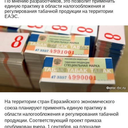
По мнению разработчиков, это позволит применить
единую практику в области налогообложения и
регулирования табачной продукции на территории
ЕАЭС.
Фото:
rbc.ru
На территории стран Евразийского экономического
союза планируют применять единую практику в
области налогообложения и регулирования табачной
продукции. Соответствующий проект приказа
опубликован вчера, 1 сентября, на площадке