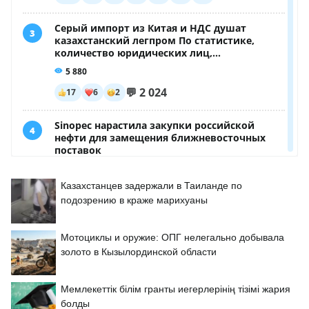
Казахстанцев задержали в Таиланде по
подозрению в краже марихуаны
Мотоциклы и оружие: ОПГ нелегально добывала
золото в Кызылординской области
Мемлекеттік білім гранты иегерлерінің тізімі жария
болды