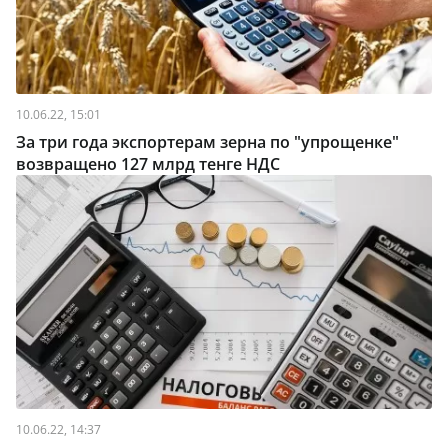
10.06.22, 15:01
За три года экспортерам зерна по "упрощенке"
возвращено 127 млрд тенге НДС
10.06.22, 14:37