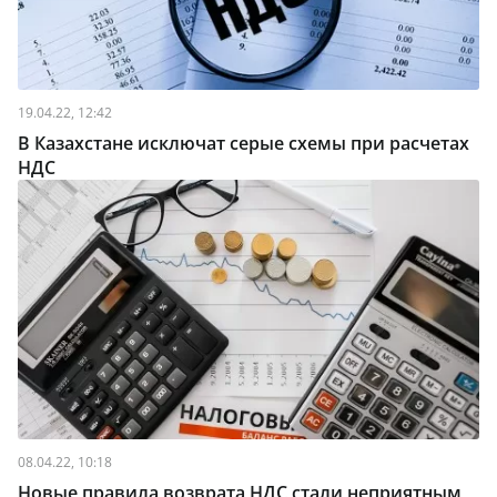
19.04.22, 12:42
В Казахстане исключат серые схемы при расчетах
НДС
08.04.22, 10:18
Новые правила возврата НДС стали неприятным