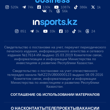
520k
74k
130k
1087k
386k
1k
7k
56k
851
3k
33k
10
9k
24
Свидетельство о постановке на учет, переучет периодического
печатного издания, информационного агентства и сетевого
издания №17614-ИА выдано 15.03.2019 Комитетом связи,
информатизации и информации Министерства по
инвестициям и развитию Республики Казахстан.
Свидетельство о постановке на учет отечественного
телерадио канала №KZ23VJB00000123 выдано 08.09.2016
Комитетом связи, информатизации и информации
Министерства по инвестициям и развитию Республики
Казахстан.
СОГЛАШЕНИЕ ОБ ИСПОЛЬЗОВАНИИ МАТЕРИАЛОВ
О НАС
КОНТАКТЫ
ТЕЛЕПРОЕКТЫ
ВАКАНСИИ