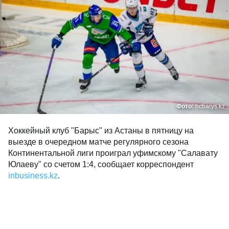
Фото:
hcbarys.kz
Хоккейный клуб "Барыс" из Астаны в пятницу на
выезде в очередном матче регулярного сезона
Континентальной лиги проиграл уфимскому "Салавату
Юлаеву" со счетом 1:4, сообщает корреспондент
inbusiness.kz
.