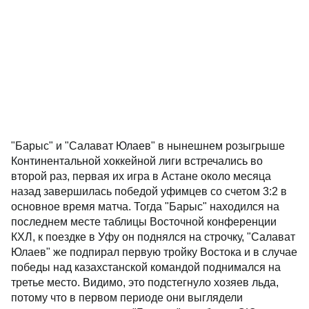
"Барыс" и "Салават Юлаев" в нынешнем розыгрыше
Континентальной хоккейной лиги встречались во
второй раз, первая их игра в Астане около месяца
назад завершилась победой уфимцев со счетом 3:2 в
основное время матча. Тогда "Барыс" находился на
последнем месте таблицы Восточной конференции
КХЛ, к поездке в Уфу он поднялся на строчку, "Салават
Юлаев" же подпирал первую тройку Востока и в случае
победы над казахстанской командой поднимался на
третье место. Видимо, это подстегнуло хозяев льда,
потому что в первом периоде они выглядели