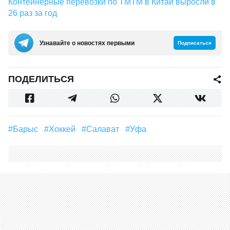
Контейнерные перевозки по ТМТМ в Китай выросли в
26 раз за год
Узнавайте о новостях первыми
Подписаться
ПОДЕЛИТЬСЯ
#Барыс
#Хоккей
#Салават
#Уфа