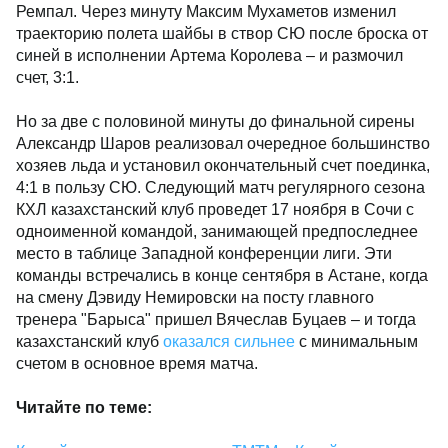
Ремпал. Через минуту Максим Мухаметов изменил
траекторию полета шайбы в створ СЮ после броска от
синей в исполнении Артема Королева – и размочил
счет, 3:1.
Но за две с половиной минуты до финальной сирены
Александр Шаров реализовал очередное большинство
хозяев льда и установил окончательный счет поединка,
4:1 в пользу СЮ. Следующий матч регулярного сезона
КХЛ казахстанский клуб проведет 17 ноября в Сочи с
одноименной командой, занимающей предпоследнее
место в таблице Западной конференции лиги. Эти
команды встречались в конце сентября в Астане, когда
на смену Дэвиду Немировски на посту главного
тренера "Барыса" пришел Вячеслав Буцаев – и тогда
казахстанский клуб
оказался сильнее
с минимальным
счетом в основное время матча.
Читайте по теме: