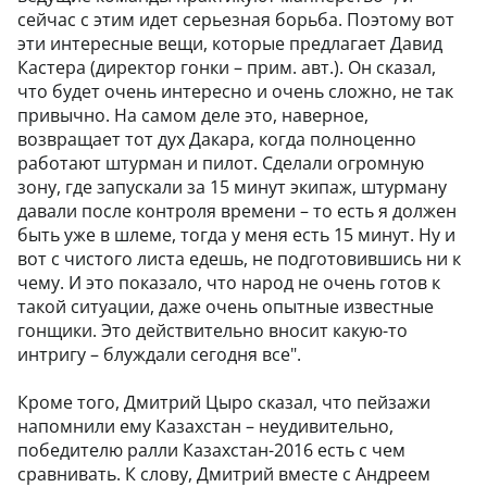
сейчас с этим идет серьезная борьба. Поэтому вот
эти интересные вещи, которые предлагает Давид
Кастера (директор гонки – прим. авт.). Он сказал,
что будет очень интересно и очень сложно, не так
привычно. На самом деле это, наверное,
возвращает тот дух Дакара, когда полноценно
работают штурман и пилот. Сделали огромную
зону, где запускали за 15 минут экипаж, штурману
давали после контроля времени – то есть я должен
быть уже в шлеме, тогда у меня есть 15 минут. Ну и
вот с чистого листа едешь, не подготовившись ни к
чему. И это показало, что народ не очень готов к
такой ситуации, даже очень опытные известные
гонщики. Это действительно вносит какую-то
интригу – блуждали сегодня все".
Кроме того, Дмитрий Цыро сказал, что пейзажи
напомнили ему Казахстан – неудивительно,
победителю ралли Казахстан-2016 есть с чем
сравнивать. К слову, Дмитрий вместе с Андреем