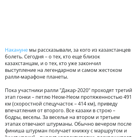
Накануне
мы рассказывали, за кого из казахстанцев
болеть. Сегодня – о тех, кто еще близок
казахстанцам, и о тех, кто уже закончил
выступление на легендарном и самом жестоком
ралли-марафоне планеты.
Пока участники ралли "Дакар-2020" проходят третий
этап гонки – петлю Неом-Неом протяженностью 491
км (скоростной спецучасток – 414 км), приведу
впечатления от второго. Все казахи в строю –
бодры, веселы. За веселье на втором и третьем
этапах отвечают штурманы. Обычно вечером после
финиша штурман получает книжку с маршрутом и