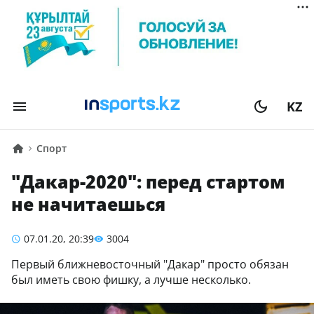
KZ
Спорт
"Дакар-2020": перед стартом
не начитаешься
07.01.20, 20:39
3004
Первый ближневосточный "Дакар" просто обязан
был иметь свою фишку, а лучше несколько.