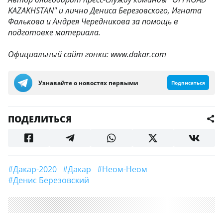
KAZAKHSTAN" и лично Дениса Березовского, Игната
Фалькова и Андрея Чередникова за помощь в
подготовке материала.
Официальный сайт гонки: www.dakar.com
Узнавайте о новостях первыми
Подписаться
ПОДЕЛИТЬСЯ
#Дакар-2020
#Дакар
#Неом-Неом
#Денис Березовский