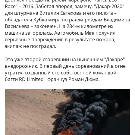
Race" – 2016. Забегая вперед, замечу, "Дакар-2020"
для штурмана Виталия Евтехова и его пилота –
обладателя Кубка мира по ралли-рейдам Владимира
Васильева – закончен. На 284-м километре их
машина загорелась. Автомобиль Mini получил
серьезные повреждения в результате пожара,
экипаж не пострадал.
Это уже второй сгоревший на нынешнем "Дакаре"
внедорожник. В первый день соревнований в огне
утратил созданный его собственной командой
багги RD Limited француз Роман Дюма.