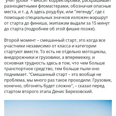
"учит уроки" – вносит корректировки, раскрашивает
разноцветными фломастерами, обозначая опасные
места, и т. д. А здесь роуд-бук, или "легенду", где с
помощью специальных значков изложен маршрут
от старта до финиша, экипажам выдали за 15 минут
до старта (подробнее об этой фишке позже).
Второй момент – смешанный старт, это когда все
участники независимо от класса и категории
стартуют вместе. То есть не отдельно мотоциклы,
внедорожники и грузовики, а вперемежку, и
основная трудность здесь в том, что чем больше
транспортное средство, тем больше пыли оно
поднимает. "Смешанный старт – это вообще не
проблема, мы много раз такое проходили. Грузовик,
конечно, обгонять будет сложно", – сказал перед
стартом второго этапа Денис Березовский.