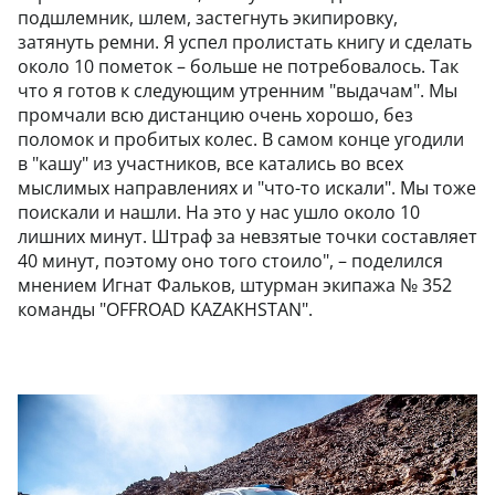
подшлемник, шлем, застегнуть экипировку,
затянуть ремни. Я успел пролистать книгу и сделать
около 10 пометок – больше не потребовалось. Так
что я готов к следующим утренним "выдачам". Мы
промчали всю дистанцию очень хорошо, без
поломок и пробитых колес. В самом конце угодили
в "кашу" из участников, все катались во всех
мыслимых направлениях и "что-то искали". Мы тоже
поискали и нашли. На это у нас ушло около 10
лишних минут. Штраф за невзятые точки составляет
40 минут, поэтому оно того стоило", – поделился
мнением Игнат Фальков, штурман экипажа № 352
команды "OFFROAD KAZAKHSTAN".