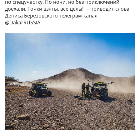
по спецучастку. По ночи, но без приключений
доехали. Точки взяты, все целы!" – приводит слова
Дениса Березовского телеграм-канал
@DakarRUSSIA