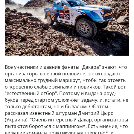
Все участники и давние фанаты "Дакара" знают, что
организаторы в первой половине гонки создают
максимально трудный маршрут, чтобы так отсеять
откровенно слабые экипажи и новичков. Такой вот
"естественный отбор". Поэтому и выдача роуд-
буков перед стартом усложняет задачу, и, кстати, не
только дебютантам, но и бывалым. Об этом
рассказал известный штурман Дмитрий Цыро
(Украина): "Очень интересный Дакар, организаторы
пытаются бороться с маппингом*. Есть мнение, что
ведущие команды практикуют мапперство*, и