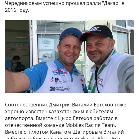
Чередниковым успешно прошел ралли "Дакар" в
2016 году.
Соотечественник Дмитрия Виталий Евтехов тоже
хорошо известен казахстанским любителям
автоспорта. Вместе с Цыро Евтехов работал в
отечественной команде Mobilex Racing Team.
Вместе с пилотом Канатом Шагировым Виталий
добился победы на ралли-марафоне "Africa Eco