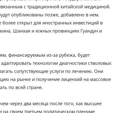
связанным с традиционной китайской медициной.
удут опубликованы позже, добавлено в нем.
е более открыт для иностранных инвестиций в
екина, Шанхая и южных провинциях Гуандун и
ям, финансируемым из-за рубежа, будет
 адаптировать технологии диагностики стволовых
длагать сопутствующие услуги по лечению. Они
рацию на рынке и получение лицензий на массовое
ать по всей стране.
ем через два месяца после того, как высшее
и на своем третьем политическом пленуме