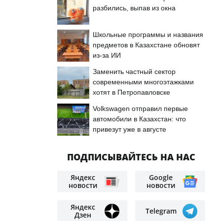
разбились, выпав из окна
Школьные программы и названия
предметов в Казахстане обновят
из-за ИИ
Заменить частный сектор
современными многоэтажками
хотят в Петропавловске
Volkswagen отправил первые
автомобили в Казахстан: что
привезут уже в августе
ПОДПИСЫВАЙТЕСЬ НА НАС
Яндекс
Google
новости
новости
Яндекс
Telegram
Дзен