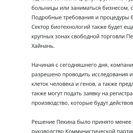
больницы или заниматься бизнесом, 
Подробные требования и процедуры б
Сектор биотехнологий также будет ещ
крупных зонах свободной торговли П
Хайнань.
Начиная с сегодняшнего дня, компани
разрешено проводить исследования и
клеток человека и генов, а также пре
также могут подать заявку на регист
производство, которые будут действов
Решение Пекина было принято менее ч
руководство Коммунистической парти