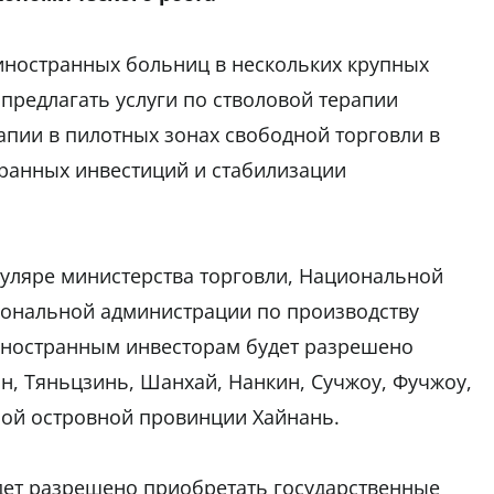
иностранных больниц в нескольких крупных
предлагать услуги по стволовой терапии
апии в пилотных зонах свободной торговли в
ранных инвестиций и стабилизации
уляре министерства торговли, Национальной
ональной администрации по производству
 иностранным инвесторам будет разрешено
н, Тяньцзинь, Шанхай, Нанкин, Сучжоу, Фучжоу,
ной островной провинции Хайнань.
удет разрешено приобретать государственные