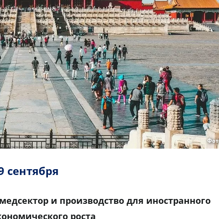
Фот
9 сентября
 медсектор и производство для иностранного
кономического роста