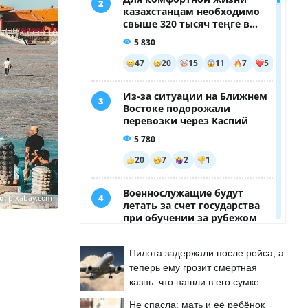
о:
pixabay.com
Пилота задержали после рейса, а
теперь ему грозит смертная
казнь: что нашли в его сумке
Не спасла: мать и её ребёнок