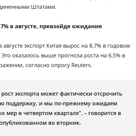
диненными Штатами.
8,7% в августе, превзойдя ожидания
 августе экспорт Китая вырос на 8,7% в годовом
Это оказалось выше прогноза роста на 6,5% в
ажении, согласно опросу Reuters.
ост экспорта может фактически отсрочить
ю поддержку, и мы по-прежнему ожидаем
 мер в четвертом квартале”, – говорится в
 опубликованном во вторник.