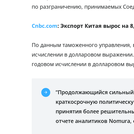
по разграничению, принимаемых Сое
Cnbc.com
: Экспорт Китая вырос на 
По данным таможенного управления, в
исчислении в долларовом выражении. 
годовом исчислении в долларовом выр
“Продолжающийся сильный р
краткосрочную политическу
принятия более решительных
отчете аналитиков Nomura,