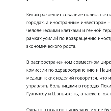
Китай разрешит создание полностью 
городах, а иностранным инвесторам – 
человеческими клетками и генной тер
рамках усилий по возвращению иност
экономического роста.
В распространенном совместном цирк
комиссии по здравоохранению и Наци
медицинских изделий говорится, что
управлять больницами в городах Пеки
Гуанчжоу и Шэньчжэнь, а также в юж
Однако, согласно циркуляру, им не б