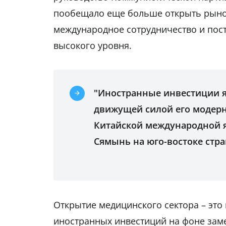
пообещало еще больше открыть рыно
международное сотрудничество и пос
высокого уровня.
"Иностранные инвестиции я
движущей силой его модерни
Китайской международной я
Сямынь на юго-востоке стра
Открытие медицинского сектора – это
иностранных инвестиций на фоне заме