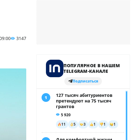
 09:00
3147