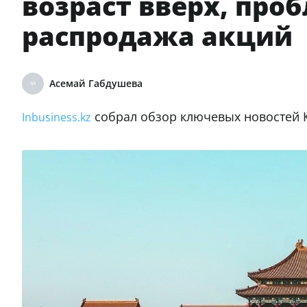
возраст вверх, про
распродажа акций
Асемай Габдушева
собрал обзор ключевых новостей 
Inbusiness.kz