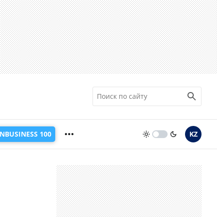
INBUSINESS 100
KZ