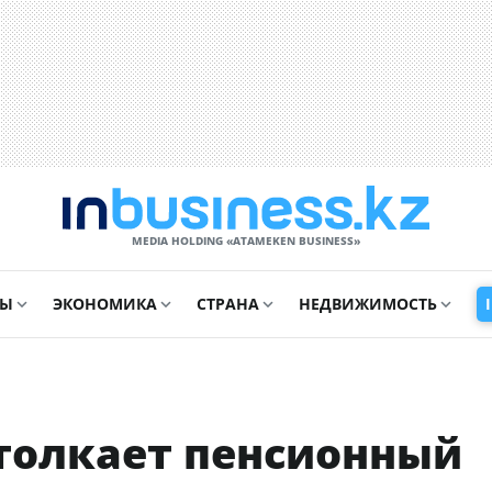
MEDIA HOLDING «ATAMEKЕN BUSINESS»
СЫ
ЭКОНОМИКА
СТРАНА
НЕДВИЖИМОСТЬ
толкает пенсионный