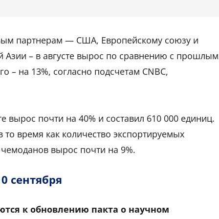
вым партнерам — США, Европейскому союзу и
 Азии – в августе вырос по сравнению с прошлым
го – на 13%, согласно подсчетам CNBC,
те вырос почти на 40% и составил 610 000 единиц.
в то время как количество экспортируемых
 чемоданов вырос почти на 9%.
10 сентября
ются к обновлению пакта о научном