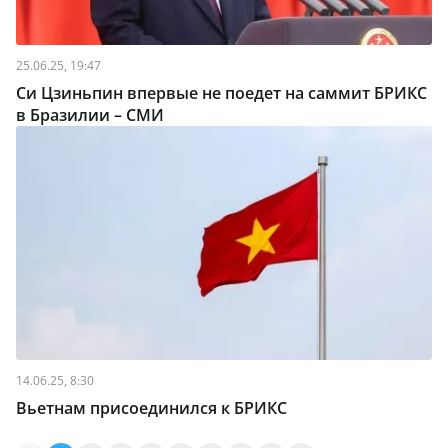
25.06.25, 19:47
Си Цзиньпин впервые не поедет на саммит БРИКС
в Бразилии – СМИ
14.06.25, 8:30
Вьетнам присоединился к БРИКС