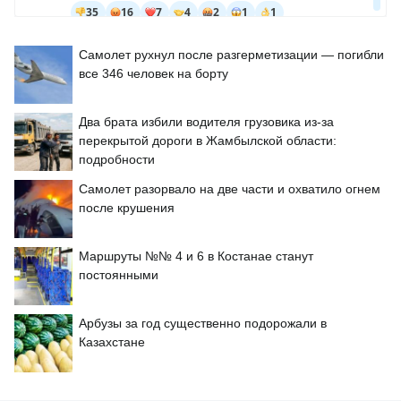
Самолет рухнул после разгерметизации — погибли
все 346 человек на борту
Два брата избили водителя грузовика из-за
перекрытой дороги в Жамбылской области:
подробности
Самолет разорвало на две части и охватило огнем
после крушения
Маршруты №№ 4 и 6 в Костанае станут
постоянными
Арбузы за год существенно подорожали в
Казахстане