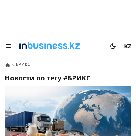
KZ
БРИКС
Новости по тегу #
БРИКС