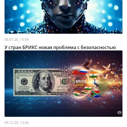
06.01.26, 15:59
У стран БРИКС новая проблема с безопасностью
05.12.25, 13:24