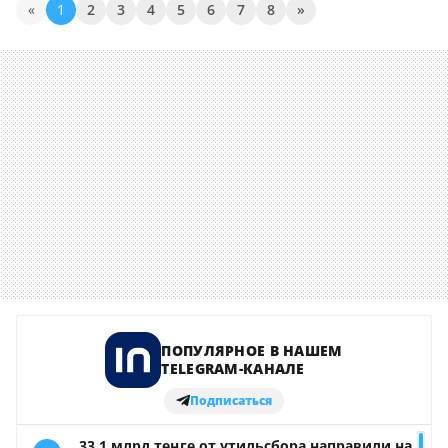
«
1
2
3
4
5
6
7
8
»