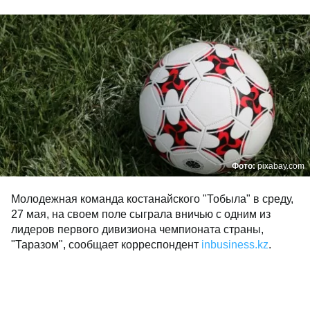
Фото:
pixabay.com
Молодежная команда костанайского "Тобыла" в среду,
27 мая, на своем поле сыграла вничью с одним из
лидеров первого дивизиона чемпионата страны,
"Таразом", сообщает корреспондент
inbusiness.kz
.