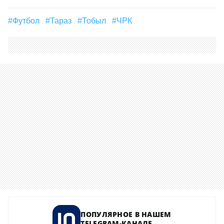
#футбол
#Тараз
#Тобыл
#ЧРК