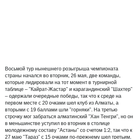
Восьмой тур нынешнего розыгрыша чемпионата
страны начался во вторник, 26 мая, две команды,
которые лидировали на тот момент в турнирной
таблице – "Кайрат-Жастар" и карагандинский "Шахтер"
– одержали очередные победы, так что к среде на
первом месте с 20 очками шел клуб из Алматы, а
вторыми с 19 баллами шли "горняки". На третью
строчку мог забраться алматинский "Хан Тенгри", но он
в меньшинстве уступил во вторник в столице
молодежному составу "Астаны" со счетом 1:2, так что к
27 маю "Тараз" с 15 очками по-прежнему шел третьим.