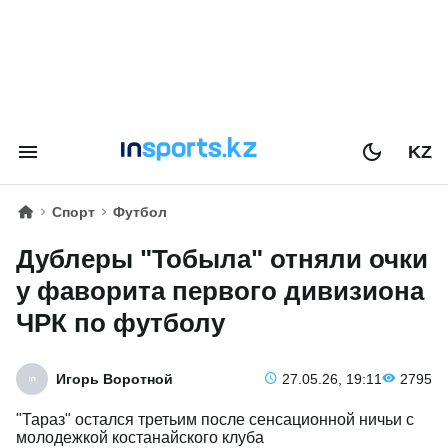
KZ
Спорт
Футбол
Дублеры "Тобыла" отняли очки
у фаворита первого дивизиона
ЧРК по футболу
Игорь Воротной
27.05.26, 19:11
2795
"Тараз" остался третьим после сенсационной ничьи с
молодежкой костанайского клуба