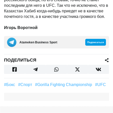
последним для него в UFC. Так что не исключено, что в
Казахстан Хабиб когда-нибудь приедет не в качестве
почетного гостя, а в качестве участника громкого боя.
Игорь Воротной
Аtameken Business Sport
Подписаться
ПОДЕЛИТЬСЯ
#Бокс
#Спорт
#Gorilla Fighting Championship
#UFC