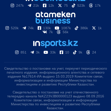
247k
21k
12k
75
523k
17k
520k
74k
130k
1087k
386k
1k
7k
56k
851
3k
33k
10
9k
24
Свидетельство о постановке на учет, переучет периодического
печатного издания, информационного агентства и сетевого
издания №17614-ИА выдано 15.03.2019 Комитетом связи,
информатизации и информации Министерства по
инвестициям и развитию Республики Казахстан.
Свидетельство о постановке на учет отечественного
телерадио канала №KZ23VJB00000123 выдано 08.09.2016
Комитетом связи, информатизации и информации
Министерства по инвестициям и развитию Республики
Казахстан.