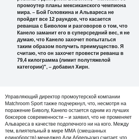
промоутер планы мексиканского чемпиона
мира. – Бой Головкина и Альвареса не
пройдет все 12 раундов, что касается
реванша с Биволом и разговоров о том, что
Канело заманит его в суперсредний вес, я не
думаю, что Канело захочет попытаться
таким образом получить преимущество. Я
считаю, что он захочет провести реванш в
79,4 килограмма (лимит полутяжелой
категории)", – добавил Хирн.
Управляющий директор промоутерской компании
Matchroom Sport также подчеркнул, что, несмотря на
поражение Биволу, Канело остается одним из лучших
боксеров современности – и заявил, что не променяет
Альвареса в качестве подопечного ни на кого. Между
тем, влиятельный в мире ММА (смешанных
единоборств) менеджер Али Абдельазиз считает, что