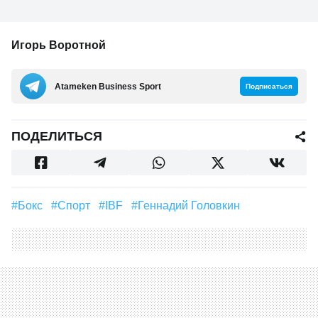
Игорь Воротной
Аtameken Business Sport
Подписаться
ПОДЕЛИТЬСЯ
#Бокс
#Спорт
#IBF
#Геннадий Головкин