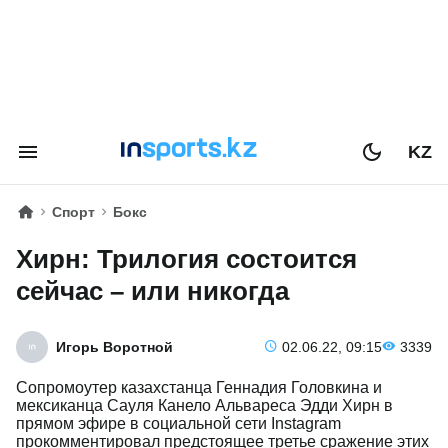
KZ
Спорт
Бокс
Хирн: Трилогия состоится
сейчас – или никогда
Игорь Воротной
02.06.22, 09:15
3339
Сопромоутер казахстанца Геннадия Головкина и
мексиканца Сауля Канело Альвареса Эдди Хирн в
прямом эфире в социальной сети Instagram
прокомментировал предстоящее третье сражение этих