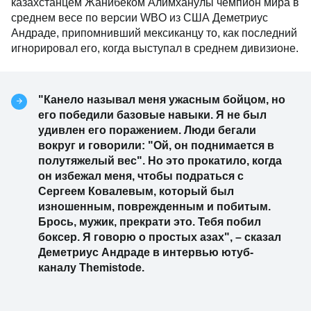
казахстанцем Жанибеком Алимханулы чемпион мира в
среднем весе по версии WBO из США Деметриус
Андраде, припомнивший мексиканцу то, как последний
игнорировал его, когда выступал в среднем дивизионе.
"Канело называл меня ужасным бойцом, но
его победили базовые навыки. Я не был
удивлен его поражением. Люди бегали
вокруг и говорили: "Ой, он поднимается в
полутяжелый вес". Но это прокатило, когда
он избежал меня, чтобы подраться с
Сергеем Ковалевым, который был
изношенным, поврежденным и побитым.
Брось, мужик, прекрати это. Тебя побил
боксер. Я говорю о простых азах", – сказал
Деметриус Андраде в интервью ютуб-
каналу Themistode.