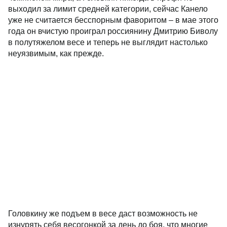
выходил за лимит средней категории, сейчас Канело
уже не считается бесспорным фаворитом – в мае этого
года он вчистую проиграл россиянину Дмитрию Биволу
в полутяжелом весе и теперь не выглядит настолько
неуязвимым, как прежде.
Головкину же подъем в весе даст возможность не
изнурять себя весогонкой за день до боя, что многие