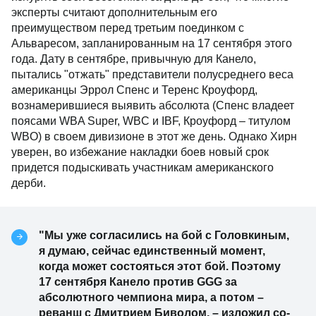
эксперты считают дополнительным его
преимуществом перед третьим поединком с
Альваресом, запланированным на 17 сентября этого
года. Дату в сентябре, привычную для Канело,
пытались "отжать" представители полусреднего веса
американцы Эррол Спенс и Теренс Кроуфорд,
вознамерившиеся выявить абсолюта (Спенс владеет
поясами WBA Super, WBC и IBF, Кроуфорд – титулом
WBO) в своем дивизионе в этот же день. Однако Хирн
уверен, во избежание накладки боев новый срок
придется подыскивать участникам американского
дерби.
"Мы уже согласились на бой с Головкиным,
я думаю, сейчас единственный момент,
когда может состояться этот бой. Поэтому
17 сентября Канело против GGG за
абсолютного чемпиона мира, а потом –
реванш с Дмитрием Биволом, – изложил со-