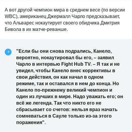
А вот другой чемпион мира в среднем весе (по версии
WBC), американец Джермалл Чарло предсказывает,
что Альварес нокаутирует своего обидчика Дмитрия
Бивола в их матче-реванше.
"Если бы они снова подрались, Канело,
вероятно, нокаутировал бы его, – заявил
Чарло в интервью Fight Hub TV. – Я так и не
увидел, чтобы Канело внес коррективы в
свои действия, он как начал в одном
режиме, так и оставался в нем до конца. Но
Канело по-прежнему великий чемпион и
один из лучших в мире. Надо уважать его; он
всё же легенда. Так что никто его не
сбрасывает со счетов: нельзя враз начать
сомневаться в Сауле только из-за этого
поражения".