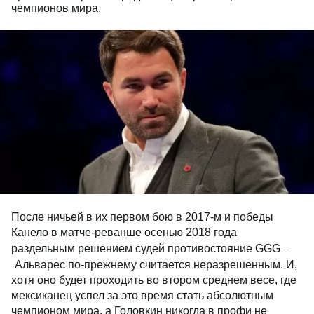
чемпионов мира.
После ничьей в их первом бою в 2017-м и победы
Канело в матче-реванше осенью 2018 года
–
раздельным решением судей противостояние GGG
Альварес по-прежнему считается неразрешенным. И,
хотя оно будет проходить во втором среднем весе, где
мексиканец успел за это время стать абсолютным
чемпионом мира, а Головкин никогда в профи не