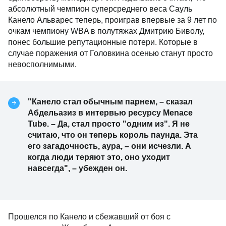
абсолютный чемпион суперсреднего веса Сауль
Канело Альварес теперь, проиграв впервые за 9 лет по
очкам чемпиону WBA в полутяжах Дмитрию Биволу,
понес большие репутационные потери. Которые в
случае поражения от Головкина осенью станут просто
невосполнимыми.
"Канело стал обычным парнем, – сказал
Абдельазиз в интервью ресурсу Menace
Tube. – Да, стал просто "одним из". Я не
считаю, что он теперь король паунда. Эта
его загадочность, аура, – они исчезли. А
когда люди теряют это, оно уходит
навсегда", – убежден он.
Прошелся по Канело и сбежавший от боя с